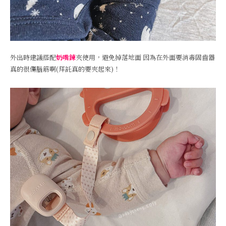
外出時建議搭配
奶嘴鍊
夾使用，避免掉落地面 因為在外面要消毒固齒器
真的很傷腦筋啊(拜託真的要夾起來)！