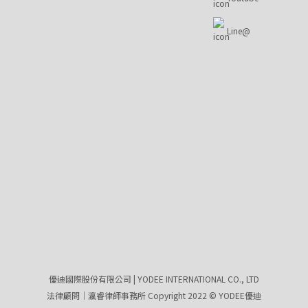
Line@
優迪國際股份有限公司 | YODEE INTERNATIONAL CO., LTD
法律顧問｜瀛睿律師事務所 Copyright 2022 © YODEE優迪