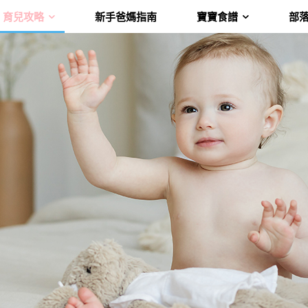
育兒攻略
新手爸媽指南
寶寶食譜
部