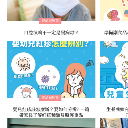
嬰幼兒照護
口腔潰瘍不一定是腸病毒!?
準備副食品
嬰幼兒照護
嬰兒紅疹該怎麼辦？要如何分辨? 一篇
生長曲線
帶家長了解紅疹種類及照護重點