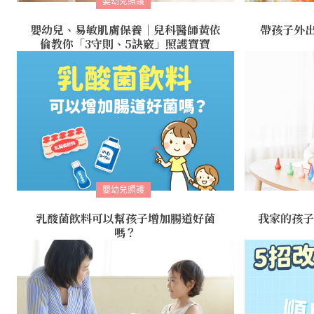
嬰幼兒照護
嬰幼兒、易敏肌膚保養｜兒科醫師黃依
帶孩子外
倫教你「3守則、5訣竅」照護寶寶
嬰幼兒照護
乳酸菌飲料可以幫孩子增加腸道好菌
我家的孩子
嗎？