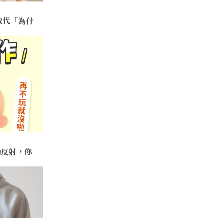
取代「為什
始反射，你