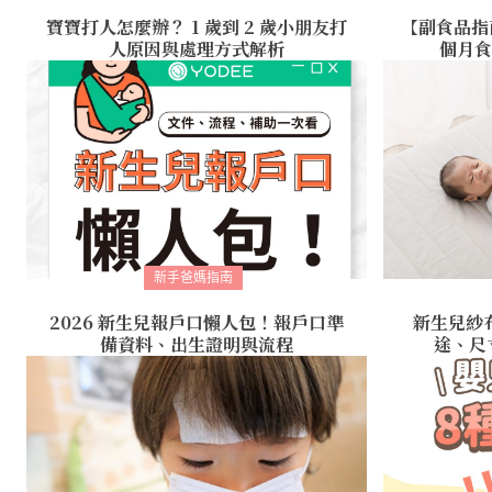
寶寶打人怎麼辦？ 1 歲到 2 歲小朋友打
【副食品指
人原因與處理方式解析
個月食
新手爸媽指南
2026 新生兒報戶口懶人包！報戶口準
新生兒紗
備資料、出生證明與流程
途、尺