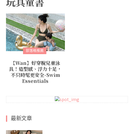
玩具童書
部落格推薦
【Wan】好穿脫兒童泳
具！造型感、浮力十足，
不只時髦更安全-Swim
Essentials
最新文章