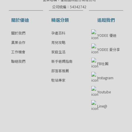
公司統編：54342742
關於優迪
精選分類
追蹤我們
關於我們
孕產百科
YODEE 優迪
異業合作
育兒攻略
YODEE 愛分享
工作機會
家庭生活
聯絡我們
新手爸媽指南
FB社團
部落客推薦
Instagram
駐站專家
Youtube
Line@