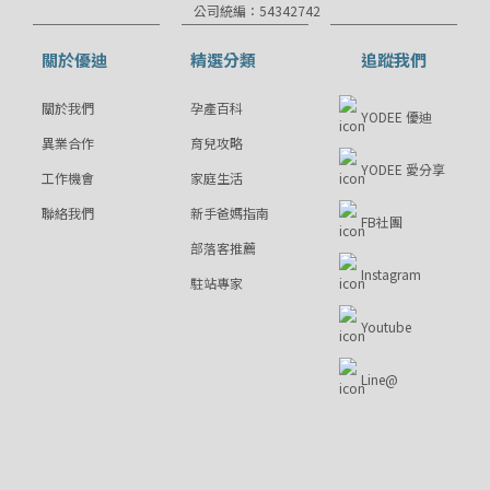
公司統編：54342742
關於優迪
精選分類
追蹤我們
關於我們
孕產百科
YODEE 優迪
異業合作
育兒攻略
YODEE 愛分享
工作機會
家庭生活
聯絡我們
新手爸媽指南
FB社團
部落客推薦
Instagram
駐站專家
Youtube
Line@