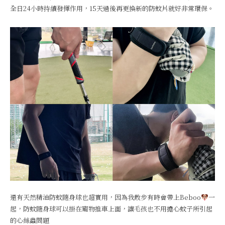
全日24小時持續發揮作用，15天過後再更換新的防蚊片就好非常環保。
還有天然精油防蚊隨身球也超實用，因為我散步有時會帶上Beboo
一
起，防蚊隨身球可以掛在寵物推車上面，讓毛孩也不用擔心蚊子所引起
的心絲蟲問題