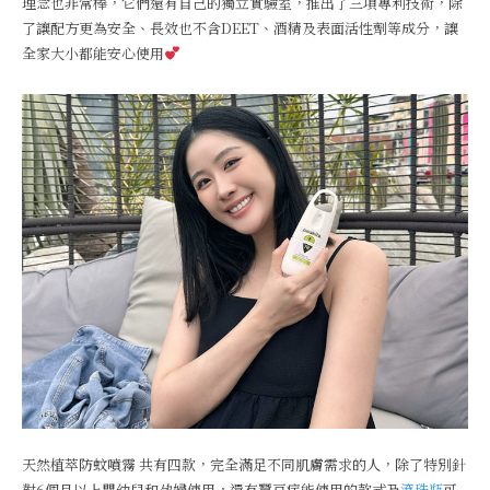
理念也非常棒，它們還有自己的獨立實驗室，推出了三項專利技術，除
了讓配方更為安全、長效也不含DEET、酒精及表面活性劑等成分，讓
全家大小都能安心使用
天然植萃防蚊噴霧 共有四款，完全滿足不同肌膚需求的人，除了特別針
對6個月以上嬰幼兒和孕婦使用，還有蠶豆症能使用的款式及
滾珠瓶
可