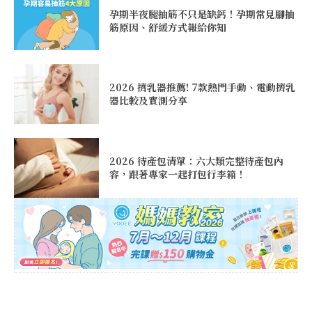
孕期半夜腿抽筋不只是缺鈣！孕期常見腳抽
筋原因、舒緩方式報給你知
2026 擠乳器推薦! 7款熱門手動、電動擠乳
器比較及實測分享
2026 待產包清單：六大類完整待產包內
容，跟著專家一起打包行李箱！