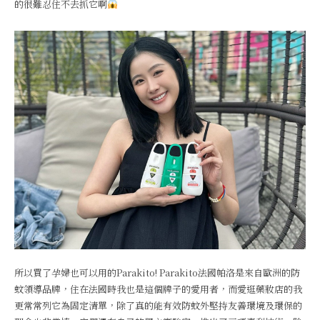
的很難忍住不去抓它啊
所以買了孕婦也可以用的Parakito! Parakito法國帕洛是來自歐洲的防
蚊領導品牌，住在法國時我也是這個牌子的愛用者，而愛逛藥妝店的我
更常常列它為固定清單，除了真的能有效防蚊外堅持友善環境及環保的