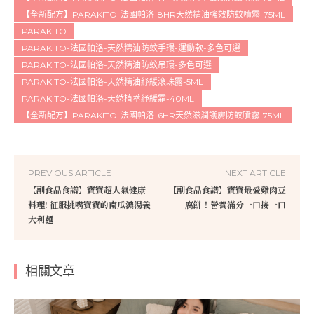
【全新配方】PARAKITO-法國帕洛-8HR天然精油強效防蚊噴霧-75ML
PARAKITO
PARAKITO-法國帕洛-天然精油防蚊手環-運動款-多色可選
PARAKITO-法國帕洛-天然精油防蚊吊環-多色可選
PARAKITO-法國帕洛-天然精油紓緩滾珠露-5ML
PARAKITO-法國帕洛-天然植萃紓緩霜-40ML
【全新配方】PARAKITO-法國帕洛-6HR天然滋潤護膚防蚊噴霧-75ML
PREVIOUS ARTICLE
NEXT ARTICLE
【副食品食譜】寶寶超人氣健康
【副食品食譜】寶寶最愛雞肉豆
料理! 征服挑嘴寶寶的南瓜濃湯義
腐餅！營養滿分一口接一口
大利麵
相關文章