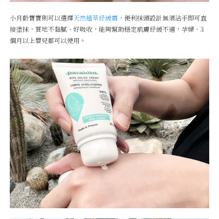
小月齡寶寶則可以選擇
天然植萃紓緩霜
，便利抹頭設計無須沾手即可直
接塗抹，質地不黏膩、好吸收，能夠幫助穩定肌膚紓緩不適，孕婦、3
個月以上嬰兒都可以使用。