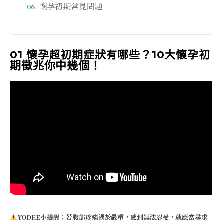
懷孕初期常見問題
06
01 懷孕超初期症狀有哪些？10大懷孕初
期徵兆你中幾個！
YODEE小提醒：若腹部疼痛過於嚴重，感到無法忍受，就應當尋求