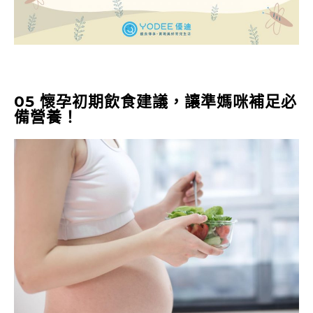
05 懷孕初期飲食建議，讓準媽咪補足必
備營養！