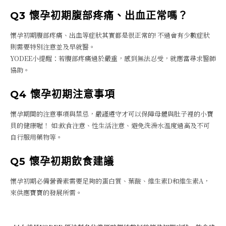
Q3 懷孕初期腹部疼痛、出血正常嗎？
懷孕初期腹部疼痛、出血等症狀其實都是很正常的! 不過會有少數症狀
則需要特別注意並及早就醫。
YODEE小提醒：若腹部疼痛過於嚴重，感到無法忍受，就應當尋求醫師
協助。
Q4 懷孕初期注意事項
懷孕期間的注意事項與禁忌，嚴謹遵守才可以保障母體與肚子裡的小寶
貝的健康喔！ 如:飲食注意、性生活注意、避免洗澡水溫度過高及不可
自行服用藥物等。
Q5 懷孕初期飲食建議
懷孕初期必備營養素需要足夠的蛋白質、葉酸、維生素D和維生素A，
來供應寶寶的發展所需。