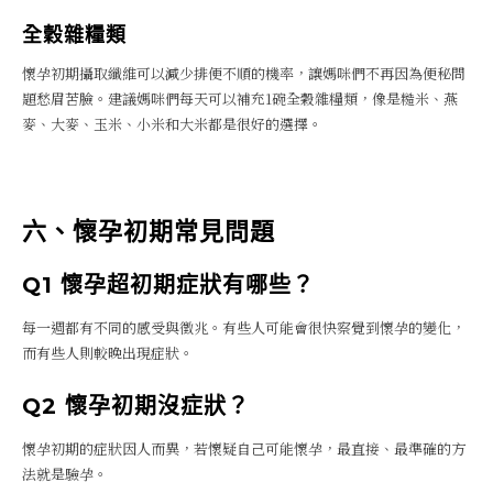
全穀雜糧類
懷孕初期攝取纖維可以減少排便不順的機率，讓媽咪們不再因為便秘問
題愁眉苦臉。建議媽咪們每天可以補充1碗全穀雜糧類，像是糙米、燕
麥、大麥、玉米、小米和大米都是很好的選擇。
六、懷孕初期常見問題
Q1 懷孕超初期症狀有哪些？
每一週都有不同的感受與徵兆。有些人可能會很快察覺到懷孕的變化，
而有些人則較晚出現症狀。
Q2 懷孕初期沒症狀？
懷孕初期的症狀因人而異，若懷疑自己可能懷孕，最直接、最準確的方
法就是驗孕。