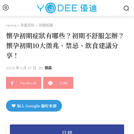
Home
孕產百科
孕期知識
懷孕初期症狀有哪些？初期不舒服怎辦？
懷孕初期10大徵兆、禁忌、飲食建議分
享！
2026 年 5 月 27 日
BY
傑森
Facebook
LINE
加入 Google 偏好來源
目錄