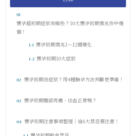
01
懷孕超初期症狀有哪些？10大懷孕初期徵兆你中幾
個！
懷孕初期徵兆1～12週變化
1-1
懷孕初期10大症狀
1-2
懷孕初期沒症狀？用4種驗孕方法判斷更準確！
02
懷孕初期腹部疼痛、出血正常嗎？
03
懷孕初期注意事項整理｜這6大禁忌要注意！
04
懷孕初期飲食禁忌
4-1