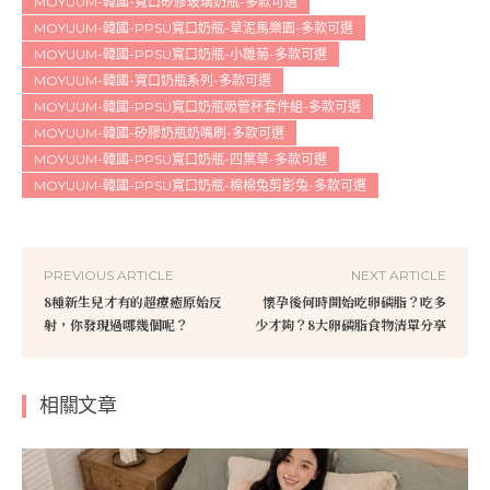
MOYUUM-韓國-寬口矽膠玻璃奶瓶-多款可選
MOYUUM-韓國-PPSU寬口奶瓶-草泥馬樂園-多款可選
MOYUUM-韓國-PPSU寬口奶瓶-小雛菊-多款可選
MOYUUM-韓國-寬口奶瓶系列-多款可選
MOYUUM-韓國-PPSU寬口奶瓶吸管杯套件組-多款可選
MOYUUM-韓國-矽膠奶瓶奶嘴刷-多款可選
MOYUUM-韓國-PPSU寬口奶瓶-四葉草-多款可選
MOYUUM-韓國-PPSU寬口奶瓶-棉棉兔剪影兔-多款可選
PREVIOUS ARTICLE
NEXT ARTICLE
8種新生兒才有的超療癒原始反
懷孕後何時開始吃卵磷脂？吃多
射，你發現過哪幾個呢？
少才夠？8大卵磷脂食物清單分享
相關文章