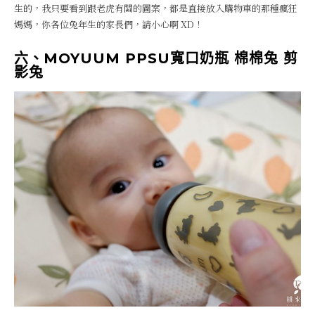
生的，我只要看到跟老虎有關的圖案，都是直接放入購物車的那種瘋狂
媽媽，你各位兔年生的家長們，請小心啊 XD！
六、MOYUUM PPSU寬口奶瓶 棉棉兔 剪
影兔