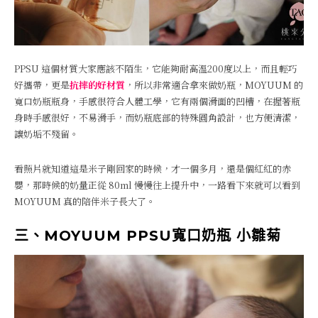
PPSU 這個材質大家應該不陌生，它能夠耐高溫200度以上，而且輕巧
好攜帶，更是
抗摔的好材質
，所以非常適合拿來做奶瓶，MOYUUM 的
寬口奶瓶瓶身，手感很符合人體工學，它有兩個滑面的凹槽，在握著瓶
身時手感很好，不易滑手，而奶瓶底部的特殊圓角設計，也方便清潔，
讓奶垢不殘留。
看照片就知道這是米子剛回家的時候，才一個多月，還是個紅紅的赤
嬰，那時候的奶量正從 80ml 慢慢往上提升中，一路看下來就可以看到
MOYUUM 真的陪伴米子長大了。
三、MOYUUM PPSU寬口奶瓶 小雛菊