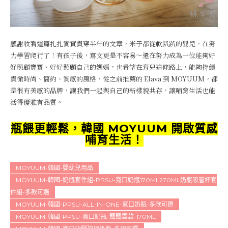
感謝收看這篇扎扎實實貫穿半年的文章，米子都從軟趴趴的嬰兒，在努
力學習爬行了！有孩子後，寫文更是不容易～還在努力成為一位能夠好
好照顧寶寶、好好照顧自己的媽媽，也希望在育兒這條路上，能夠持續
貫徹時尚、簡約、質感的風格，從之前推薦的 Elava 到 MOYUUM，都
是很有美感的品牌，讓我們一起與自己的新樣貌共存，讓哺育生活也能
活得優雅有品質。
瓶餵更輕鬆，韓國 MOYUUM 開啟質感
哺育生活！
MOYUUM-韓國-嬰幼兒用品
MOYUUM-韓國-奶瓶套件組-PPSU-寬口奶瓶170ML270ML奶瓶吸管杯套
件組-多款可選
MOYUUM-韓國-PPSU-ALL-IN-ONE-寬口奶瓶-多款可選
MOYUUM-韓國-PPSU-寬口奶瓶-飄飄雲款-170ML