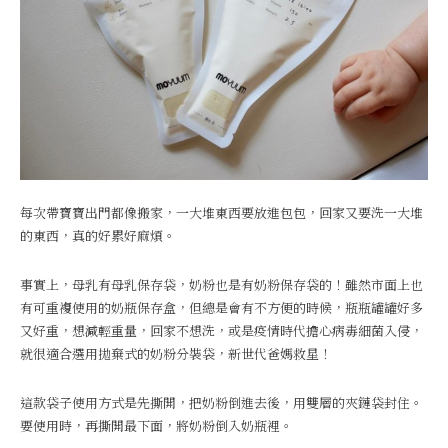
每次帶寶寶出門都像搬家，一大堆東西要放進包包，回家又要洗一大堆
的東西，真的好累好麻煩。
事實上，母乳有母乳保存袋，奶粉也是有奶粉保存袋的！雖然市面上也
有可重複使用的奶瓶保存盒，但總是會有不方便的時候，瓶瓶罐罐好多
又好重，想減輕重量，回家不想洗，或是疫情時代擔心病毒細菌入侵，
就很適合選用拋棄式的奶粉分裝袋，新世代爸媽救星！
這款袋子使用方式是先撕開，把奶粉倒進去後，用雙層的夾鏈袋封住。
要使用時，再撕開最下面，將奶粉倒入奶瓶裡。