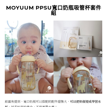
MOYUUM PPSU寬口奶瓶吸管杯套件
組
前面有提到，寬口奶瓶可以搭配的配件超強大，
可以把奶瓶變成學習水
杯
，延長奶瓶的壽命，不用再買水壺！