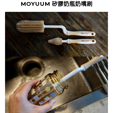
MOYUUM 矽膠奶瓶奶嘴刷