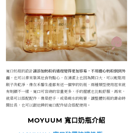
寬口奶瓶的設計
讓添加奶粉的過程變得更加容易，不用擔心奶粉倒到外
面
，也可以拿來裝其他食物點心，在清潔上也因為開口大，可以輕鬆用
刷子洗乾淨，像在禾馨生產都有送一個窄的奶瓶，兩種類型使用起來就
有明顯不一樣，寬口可容納的容量更多，手的握感也比較舒服，再來，
就是可以搭配配件，像是把手，或是喝水的吸管，讓整體奶瓶的壽命時
間拉長，也可以跟他牌的寬口配件結合搭配使用。
MOYUUM 寬口奶瓶介紹