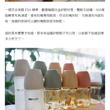
一樣符合美國 FDA 標準，嚴選韓國白金矽膠材質，雙刷毛結構，360度
旋轉零死角清潔，還有奶嘴專用刷具，符合奶嘴形狀，方便清洗內部奶
垢，後面的掛鉤可以讓奶嘴刷掛起來晾乾。
真的是有寶寶才知道，原來有這種矽膠刷子可以用，以前都不知道刮壞
多少杯子了～