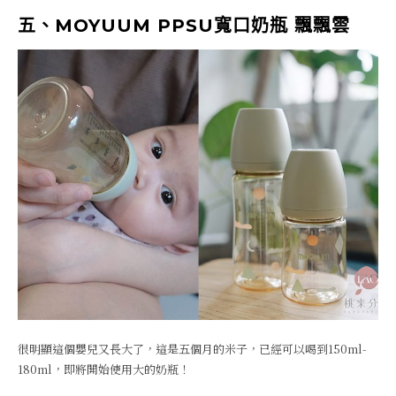
五、MOYUUM PPSU寬口奶瓶 飄飄雲
很明顯這個嬰兒又長大了，這是五個月的米子，已經可以喝到150ml-
180ml，即將開始使用大的奶瓶！