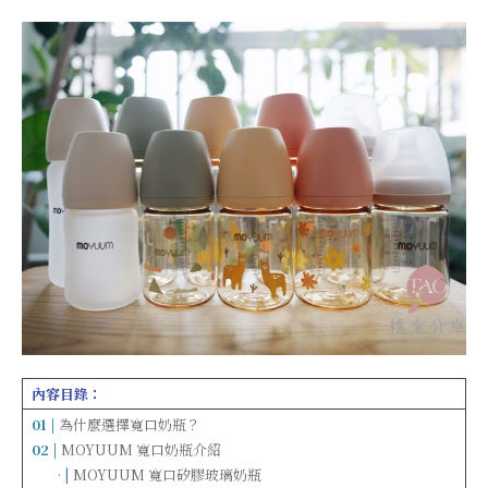
內容目錄：
01 |
為什麼選擇寬口奶瓶？
02 |
MOYUUM 寬口奶瓶介紹
……
· |
MOYUUM 寬口矽膠玻璃奶瓶