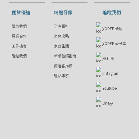
關於優迪
精選分類
追蹤我們
關於我們
孕產百科
YODEE 優迪
異業合作
育兒攻略
YODEE 愛分享
工作機會
家庭生活
聯絡我們
新手爸媽指南
FB社團
部落客推薦
Instagram
駐站專家
Youtube
Line@