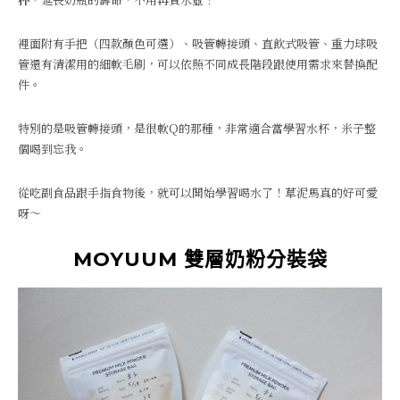
裡面附有手把（四款顏色可選）、吸管轉接頭、直飲式吸管、重力球吸
管還有清潔用的細軟毛刷，可以依照不同成長階段跟使用需求來替換配
件。
特別的是吸管轉接頭，是很軟Q的那種，非常適合當學習水杯，米子整
個喝到忘我。
從吃副食品跟手指食物後，就可以開始學習喝水了！草泥馬真的好可愛
呀～
MOYUUM 雙層奶粉分裝袋