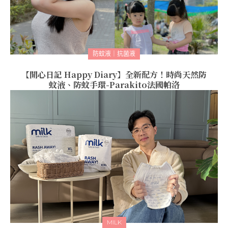
防蚊液｜抗菌液
【開心日記 Happy Diary】全新配方！時尚天然防
蚊液、防蚊手環-Parakito法國帕洛
MILK