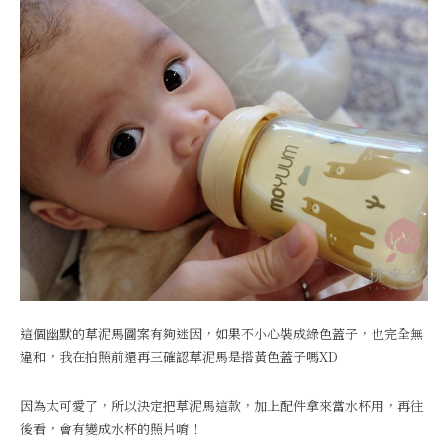
這個幽默的草泥馬圖案有夠迷因，如果不小心裝成綠色蓋子，也完全無
違和，我在拍照前還再三確認草泥馬是搭黃色蓋子嗎XD
因為太可愛了，所以決定把草泥馬這款，加上配件拿來當水杯用，再往
後看，會有變成水杯的照片唷！