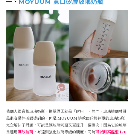
一、
MOYUUM 寬口矽膠玻璃奶瓶
我個人很喜歡玻璃奶瓶，簡單原因就是「耐用」，然而，玻璃這個材質
是很容易摔破跟燙到的，但是 MOYUUM 這款由矽膠包覆的玻璃奶瓶
完全解決了問題，可說是讓玻璃奶瓶又更提升一個檔次！因為它的玻璃
是選用
硼矽玻璃
，有達到強化玻璃等級的硬度，同時
可以耐高溫至 170