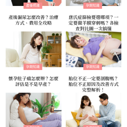
產後照護
孕期知識
產後漏尿怎麼改善？治療
唐氏症篩檢要選哪項？一
方式、費用全攻略
定要做羊膜穿刺嗎？各檢
查對比圖一次搞懂
孕期知識
孕期知識
懷孕肚子痛怎麼辦？怎麼
胎位不正一定要剖腹嗎？
評估是不是早產？
胎位不正原因及改善方式
完整解析！