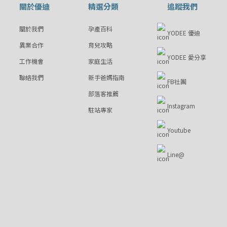
關於優迪
精選分類
追蹤我們
關於我們
孕產百科
YODEE 優迪
異業合作
育兒攻略
YODEE 愛分享
工作機會
家庭生活
聯絡我們
新手爸媽指南
FB社團
部落客推薦
Instagram
駐站專家
Youtube
Line@