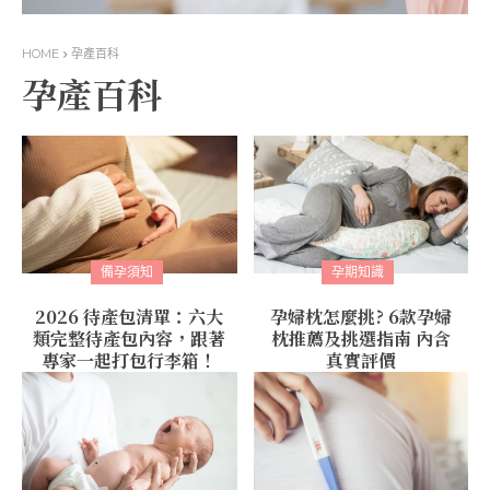
HOME
孕產百科
孕產百科
備孕須知
孕期知識
2026 待產包清單：六大
孕婦枕怎麼挑? 6款孕婦
類完整待產包內容，跟著
枕推薦及挑選指南 內含
專家一起打包行李箱！
真實評價