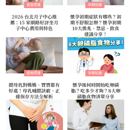
產後照護
孕期知識
2026 台北月子中心推
懷孕初期症狀有哪些？初
薦：15 家網路好評坐月
期不舒服怎辦？懷孕初期
子中心費用與特色
10大徵兆、禁忌、飲食
建議分享！
產後照護
孕期知識
餵母乳對媽媽、寶寶都有
懷孕後何時開始吃卵磷
好處！母乳哺餵訣竅、正
脂？吃多少才夠？8大卵
確保存方法全解析
磷脂食物清單分享