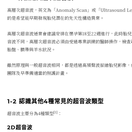
高層次超音波，英文為「Anomaly Scan」或「Ultrasound
的是希望能早期發現胎兒潛在的先天性構造異常。
高層次超音波通常會建議安排在懷孕第18至22週進行，此時胎
音波不同，高層次超音波必須由受過專業訓練的醫師操作，檢查
胎盤、臍帶與羊水狀況。
雖然原理與一般超音波相同，都是透過高頻聲波描繪胎兒影像，
團隊及早準備適當的照護計畫。
1-2 認識其他4種常見的超音波類型
[1]
超音波主要分為4種類型
：
2D超音波