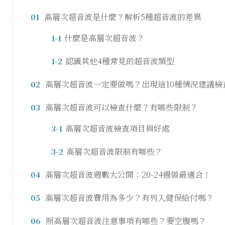
高層次超音波是什麼？解析5種超音波的差異
01
什麼是高層次超音波？
1-1
認識其他4種常見的超音波類型
1-2
高層次超音波一定要做嗎？出現這10種情況建議檢
02
高層次超音波可以檢查什麼？有哪些限制？
03
高層次超音波檢查項目與好處
3-1
高層次超音波限制有哪些？
3-2
高層次超音波週數大公開：20-24週做最適合！
04
高層次超音波費用為多少？有列入健保給付嗎？
05
照高層次超音波注意事項有哪些？要空腹嗎？
06