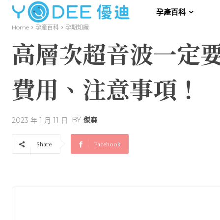
孕產百科
Home
孕產百科
孕期知識
高層次超音波一定
費用、注意事項！
BY
傑森
2023 年 1 月 11 日
Share
Facebook