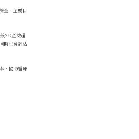
全身檢查，主要目
般2D產檢超
同時也會評估
率，協助醫療