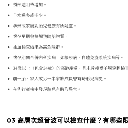
頸部透明帶增加。
羊水過多或多少。
孕婦或家屬對胎兒健康有所疑慮。
懷孕早期曾接觸致畸胎物質。
抽血檢查結果為高危險群。
懷孕期間合併內科疾病，如糖尿病、自體免疫系統疾病等。
34歲以上（包含34歲）的高齡產婦，且未曾接受羊膜穿刺檢
前一胎、家人或另一半家族成員曾有畸形兒病史。
在例行產檢中發現胎兒有畸形異常。
03 高層次超音波可以檢查什麼？有哪些