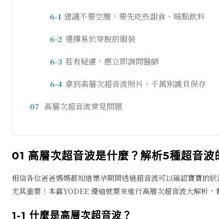
建議不要空腹，要先吃些甜食、喝點飲料
6-1
選擇易於穿脫的服裝
6-2
若有疑慮，應立即詢問醫師
6-3
拿到高層次超音波照片，千萬別護貝保存
6-4
高層次超音波常見問題
07
01 高層次超音波是什麼？解析5種超音波
相信各位爸爸媽媽都知道懷孕期間透過超音波可以確認寶寶的狀
尤其重要！本篇YODEE 優迪就要來進行高層次超音波大解析
1-1 什麼是高層次超音波？