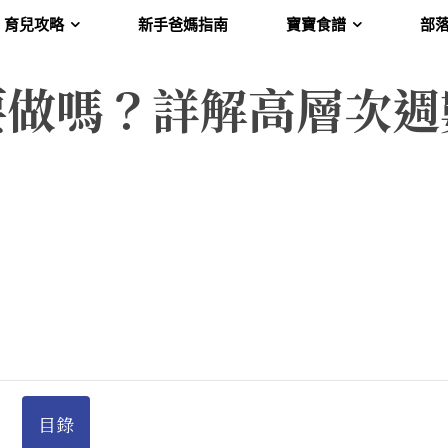
育兒攻略
新手爸媽指南
寶寶食譜
部
要做嗎？詳解高層次週
目錄