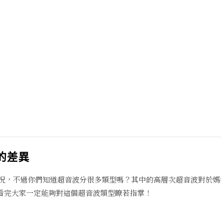
的差異
況，不過你們知道超音波分很多類型嗎？其中的高層次超音波對於媽
，看完大家一定能夠對這個超音波類型瞭若指掌！