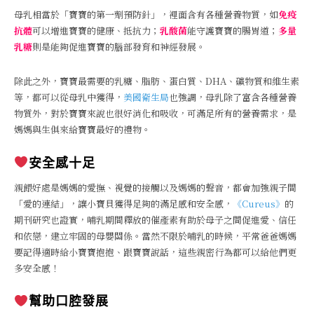
母乳相當於「寶寶的第一劑預防針」，裡面含有各種營養物質，如
免疫
抗體
可以增進寶寶的健康、抵抗力；
乳酸菌
能守護寶寶的腸胃道；
多量
乳糖
則是能夠促進寶寶的腦部發育和神經發展。
除此之外，寶寶最需要的乳糖、脂肪、蛋白質、DHA、礦物質和維生素
等，都可以從母乳中獲得，
美國衛生局
也強調，母乳除了富含各種營養
物質外，對於寶寶來說也很好消化和吸收，可滿足所有的營養需求，是
媽媽與生俱來給寶寶最好的禮物。
安全感十足
親餵好處是媽媽的愛撫、視覺的接觸以及媽媽的聲音，都會加強親子間
「愛的連結」，讓小寶貝獲得足夠的滿足感和安全感，
《Cureus》
的
期刊研究也證實，哺乳期間釋放的催產素有助於母子之間促進愛、信任
和依戀，建立牢固的母嬰關係。當然不限於哺乳的時候，平常爸爸媽媽
要記得適時給小寶寶抱抱、跟寶寶說話，這些親密行為都可以給他們更
多安全感！
幫助口腔發展