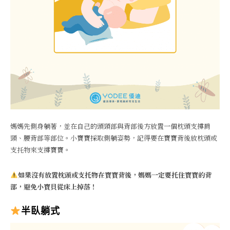
媽媽先側身躺著，並在自己的頭頸部與背部後方放置一個枕頭支撐肩
頸、腰背部等部位。小寶寶採取側躺姿勢，記得要在寶寶背後放枕頭或
支托物來支撐寶寶。
如果沒有放置枕頭或支托物在寶寶背後，媽媽一定要托住寶寶的背
部，避免小寶貝從床上掉落！
半臥躺式