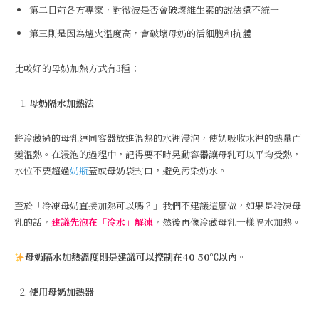
第二目前各方專家，對微波是否會破壞維生素的說法還不統一
第三則是因為爐火溫度高，會破壞母奶的活細胞和抗體
比較好的母奶加熱方式有3種：
母奶隔水加熱
法
將冷藏過的母乳連同容器放進溫熱的水裡浸泡，使奶吸收水裡的熱量而
變溫熱。在浸泡的過程中，記得要不時晃動容器讓母乳可以平均受熱，
水位不要超過
奶瓶
蓋或母奶袋封口，避免污染奶水。
至於「冷凍母奶直接加熱可以嗎？」我們不建議這麼做，如果是冷凍母
乳的話，
建議先泡在「冷水」解凍
，然後再像冷藏母乳一樣隔水加熱。
母奶隔水加熱溫度
則是建議可以控制在40-50℃以內。
使用
母奶加熱器