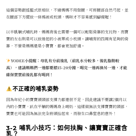
這個姿勢跟搖籃式很相似，不過媽媽不用盤腿，可將腿部自然弓起，並
在腿部下方擺放一條棉被或枕頭，媽咪才不容易感到腳痠喔！
以半臥躺式哺乳時，媽媽背後也需要一個可以輕鬆倚靠的支托物，而寶
寶的左右則是可以放捲起的小被單或小枕頭。讓哺育的四周有足夠的倚
靠，不管是媽媽還是小寶寶，都會更加舒適。
YODEE小提醒：母乳有分前後乳（前乳水分較多，後乳脂肪較
高），建議媽媽們一邊都要餵15-20分鐘，喝完一邊再換另一邊，才能
確保寶寶前後乳都有喝到！
不正確的哺乳姿勢
因為年紀小的寶寶頭頸部支撐力都還很不足，因此建議不要讓2個月以
內的小寶寶，趴在平躺的媽媽身上喝奶，這樣做無法支撐寶寶的頸部，
寶寶也可能因為無法完全將頭抬起來，而發生口鼻窒息的意外！
3-2 哺乳小技巧：如何扶胸、讓寶寶正確含
乳？