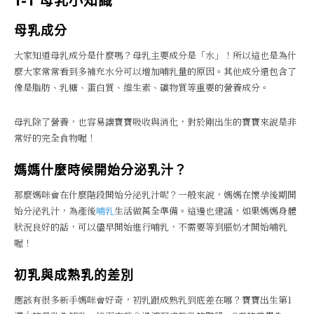
1-1 母乳小知識
母乳成分
大家知道母乳成分是什麼嗎？母乳主要成分是「水」！所以這也是為什
麼大家常常看到多補充水分可以增加哺乳量的原因。其他成分還包含了
像是脂肪、乳糖、蛋白質、維生素、礦物質等重要的營養成分。
母乳除了營養，也容易讓寶寶吸收與消化，對於剛出生的寶寶來說是非
常好的完全食物喔！
媽媽什麼時候開始分泌乳汁？
那麼媽咪會在什麼階段開始分泌乳汁呢？一般來說，媽媽在懷孕後期開
始分泌乳汁，為產後
哺乳
生活做萬全準備。這邊也建議，如果媽媽身體
狀況良好的話，可以儘早開始進行哺乳，不需要等到脹奶才開始哺乳
喔！
初乳與成熟乳的差別
應該有很多新手媽咪會好奇，初乳跟成熟乳到底差在哪？寶寶出生第1