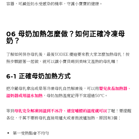
容器，可減低奶水受感染的機率，守護小寶寶的健康。
06 母奶加熱怎麼做？如何正確冷凍母
奶？
了解如何保存母乳後，最後YODEE 優迪要來教大家怎麼加熱母乳！按
照步驟跟著一起做，就可以讓小寶貝喝到美味又溫熱的母乳囉！
6-1 正確母奶加熱方式
把冷藏母乳拿出或是等冷凍母乳自然解凍後，可以用
嬰兒食品加熱器、
溫奶器或用溫水加熱
，母奶加熱溫度記得不宜超過50°C。
等到
母乳完全解凍回溫到不冰冷、適宜哺餵的溫度就可以
了喔！要提醒
各位，千萬不要將母乳直接用爐火或者微波爐加熱，原因有3個：
第一受熱點會不均勻