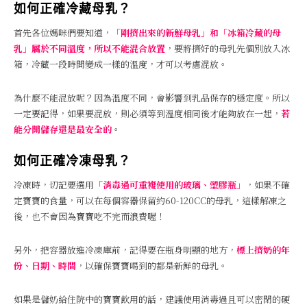
如何正確冷藏母乳？
首先各位媽咪們要知道，
「剛擠出來的新鮮母乳」和「冰箱冷藏的母
乳」屬於不同溫度，所以不能混合放置
，要將擠好的母乳先個別放入冰
箱，冷藏一段時間變成一樣的溫度，才可以考慮混放。
為什麼不能混放呢？因為溫度不同，會影響到乳品保存的穩定度。所以
一定要記得，如果要混放，則必須等到溫度相同後才能夠放在一起，
若
能分開儲存還是最安全的
。
如何正確冷凍母乳？
冷凍時，切記要選用
「消毒過可重複使用的玻璃、塑膠瓶」
，如果不確
定寶寶的食量，可以在每個容器保留約60-120CC的母乳，這樣解凍之
後，也不會因為寶寶吃不完而浪費喔！
另外，把容器放進冷凍庫前，記得要在瓶身明顯的地方，
標上擠奶的年
份、日期、時間
，以確保寶寶喝到的都是新鮮的母乳。
如果是儲奶給住院中的寶寶飲用的話，建議使用消毒過且可以密閉的硬