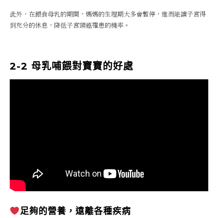
此外，在餵食母乳的期間，媽媽的生理期大多會暫停，進而能讓子宮得
到充分的休息，降低子宮頸癌罹患的機率。
2-2 母乳哺餵對寶寶的好處
足夠的營養，遠離各種疾病