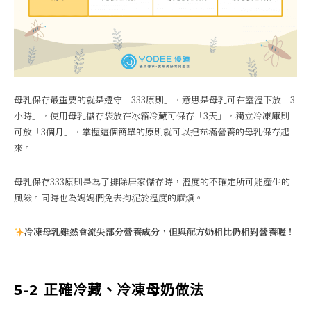
母乳保存最重要的就是遵守「333原則」，意思是母乳可在室溫下放「3
小時」，使用母乳儲存袋放在冰箱冷藏可保存「3天」，獨立冷凍庫則
可放「3個月」，掌握這個簡單的原則就可以把充滿營養的母乳保存起
來。
母乳保存333原則是為了排除居家儲存時，溫度的不確定所可能產生的
風險。同時也為媽媽們免去拘泥於溫度的麻煩。
冷凍母乳雖然會流失部分營養成分，但與配方奶相比仍相對營養喔！
5-2 正確冷藏、冷凍母奶做法