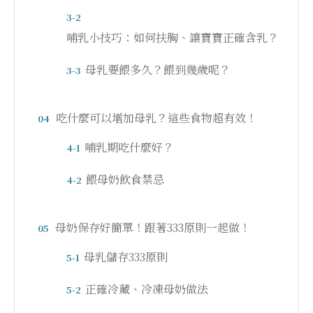
3-2
哺乳小技巧：如何扶胸、讓寶寶正確含乳？
母乳要餵多久？餵到幾歲呢？
3-3
吃什麼可以增加母乳？這些食物超有效！
04
哺乳期吃什麼好？
4-1
餵母奶飲食禁忌
4-2
母奶保存好簡單！跟著333原則一起做！
05
母乳儲存333原則
5-1
正確冷藏、冷凍母奶做法
5-2