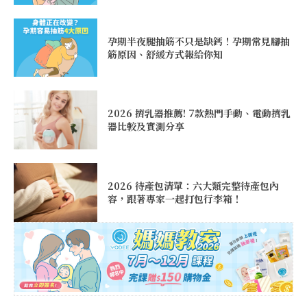
孕期半夜腿抽筋不只是缺鈣！孕期常見腳抽
筋原因、舒緩方式報給你知
2026 擠乳器推薦! 7款熱門手動、電動擠乳
器比較及實測分享
2026 待產包清單：六大類完整待產包內
容，跟著專家一起打包行李箱！