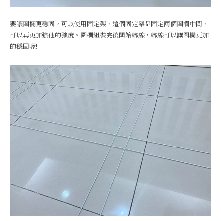
要讓圍欄更穩固，可以使用固定架，這個固定架是固定兩個圍欄中間，
可以再更加強他的強度。圍欄組裝完後開始綁線，綁線可以讓圍欄更加
的穩固喔!