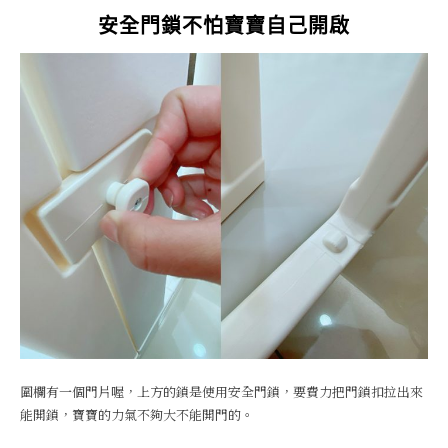
安全門鎖不怕寶寶自己開啟
圍欄有一個門片喔，上方的鎖是使用安全門鎖，要費力把門鎖扣拉出來
能開鎖，寶寶的力氣不夠大不能開門的。