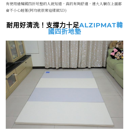
有使用過韓國四折地墊的人就知道，真的有夠舒適，連大人躺在上面都
會不小心睡著(阿均就很常這樣做XD)
耐用好清洗！支撐力十足
ALZIPMAT韓
國四折地墊