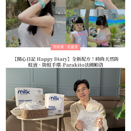
防蚊液｜抗菌液
【開心日記 Happy Diary】全新配方！時尚天然防
蚊液、防蚊手環-Parakito法國帕洛