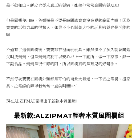
是不動如山。餅皮也從未真正逃獄過，雖然他常常企圖逃獄XDD
但是圍欄使用時，爸媽還是不要長時間讓寶寶沒在視線範圍內喔！因為
寶寶的活動力真的很驚人，如果不小心踩著大型的玩具逃獄也是可能的
喔
不過有了這個圍欄後，寶寶都在裡面玩玩具。雖然撐不了多久就會開始
尖叫找媽媽，但是媽媽終於可以安心地上一下廁所、做一下家事，熱一
下副食品。媽媽是很忙碌的阿，所以圍欄真的是育兒的好幫手。
不然每次寶寶在圍欄外頭都是可怕的南北大暴走，一下去扯電視、撞家
具、拉電線的弄得我常常一直尖叫!!!!!^^”
現在ALZIPMAT圍欄出了新款木質風喔!!
最新款:ALZIPMAT輕奢木質風圍欄組