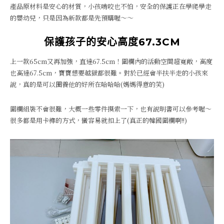
產品原材料是安心的材質，小孩啃咬也不怕，安全的保護正在學爬學走
的嬰幼兒，只是因為新款都是先預購喔～～
保護孩子的安心高度67.3CM
上一款65cm又再加強，直達67.5cm！圍欄內的活動空間超寬敞，高度
也高達67.5cm，寶寶想要越獄都很難。對於已經會半扶半走的小孩來
說，真的是可以圈養他的好所在哈哈哈(媽媽得意的笑)
圍欄組裝不會很難，大概一些零件摸索一下，也有說明書可以參考喔～
很多都是用卡榫的方式，蠻容易就扣上了(真正的韓國圍欄啊!!)