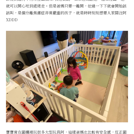
就可以開心地到處爬走。但是爸媽只要一離開，他過一下下就會開始該
該叫，是個分離焦慮症非常嚴重的孩子，就是時時刻刻想要人家關注阿
XDDD
寶寶常在圍欄裡玩很多大型玩具阿，這樣爸媽也比較有安全感，反正圍