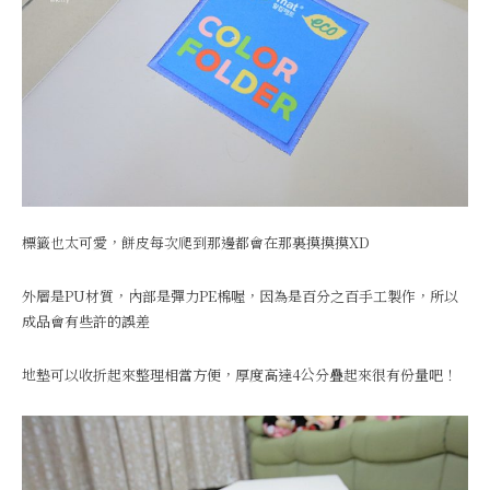
標籤也太可愛，餅皮每次爬到那邊都會在那裏摸摸摸XD
外層是PU材質，內部是彈力PE棉喔，因為是百分之百手工製作，所以
成品會有些許的誤差
地墊可以收折起來整理相當方便，厚度高達4公分疊起來很有份量吧！