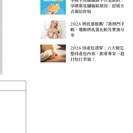
孕期常見腳抽筋原因、舒緩方
式報給你知
2026 擠乳器推薦! 7款熱門手
動、電動擠乳器比較及實測分
享
2026 待產包清單：六大類完
整待產包內容，跟著專家一起
打包行李箱！