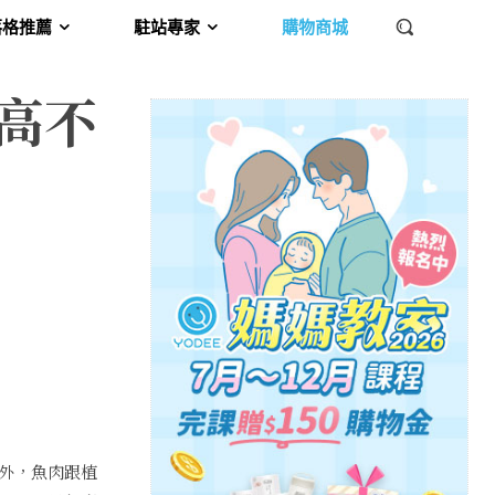
落格推薦
駐站專家
購物商城
高不
外，魚肉跟植