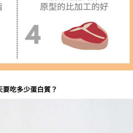
天要吃多少蛋白質？