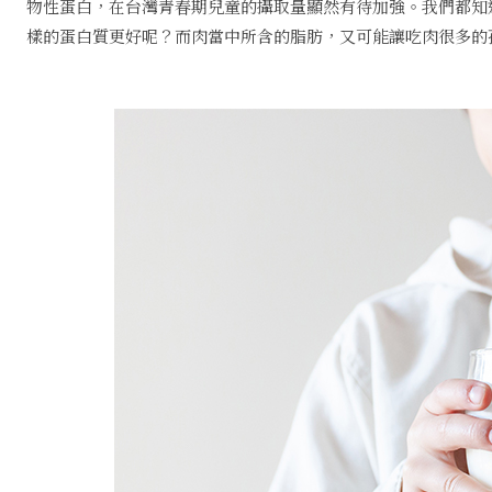
物性蛋白，在台灣青春期兒童的攝取量顯然有待加強。我們都知
樣的蛋白質更好呢？而肉當中所含的脂肪，又可能讓吃肉很多的