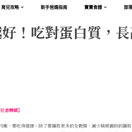
育兒攻略
新手爸媽指南
寶寶食譜
部
越好！吃對蛋白質，長
勿任意轉載】
均衡，要吃得健康。除了要攝取更多的全穀類，減少精緻澱粉的攝取