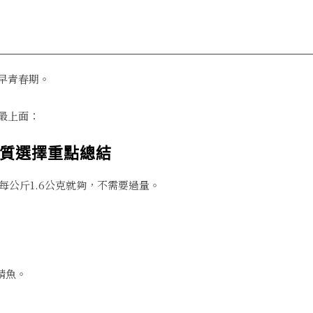
早青春期。
最上面：
質選擇重點總結
每公斤1.6公克就夠，不需要過量。
鯖魚。