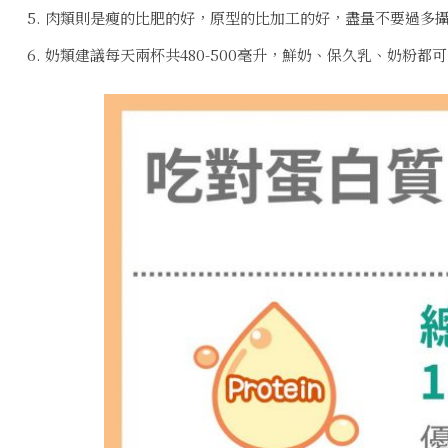
肉類則是瘦的比肥的好，原型的比加工的好，盡量不要過多
奶類建議每天兩杯共480-500毫升，鮮奶、保久乳、奶粉都