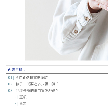
內容目錄：
01 |
蛋白質選擇重點總結
02 |
孩子一天要吃多少蛋白質？
03 |
健康長高的蛋白質怎麼選？
……
· |
豆類
……
· |
魚類