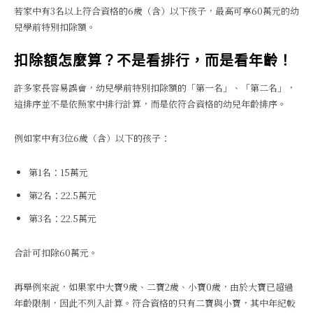
若家中有3名以上符合資格的6歲（含）以下孩子，最高可享60萬元的幼
兒學前特別扣除額。
扣除額怎麼算？不是看排行，而是看年齡！
許多家長容易誤會，幼兒學前特別扣除額的「第一名」、「第二名」，
這排序並不是依照家中排行計算，而是依符合資格的幼兒年齡排序。
例如家中有3位6歲（含）以下的孩子：
第1名：15萬元
第2名：22.5萬元
第3名：22.5萬元
合計可扣除60萬元。
再舉例來說，如果家中大寶9歲、二寶2歲、小寶0歲，由於大寶已超過
年齡限制，因此不列入計算。符合資格的只有二寶與小寶，其中年紀較