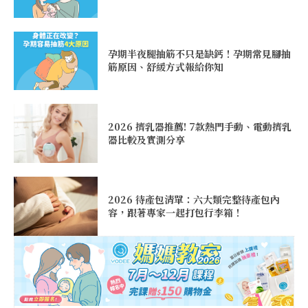
孕期半夜腿抽筋不只是缺鈣！孕期常見腳抽
筋原因、舒緩方式報給你知
2026 擠乳器推薦! 7款熱門手動、電動擠乳
器比較及實測分享
2026 待產包清單：六大類完整待產包內
容，跟著專家一起打包行李箱！