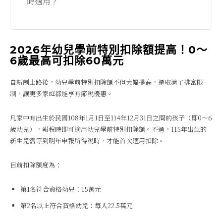
時適用？
2026年幼兒學前特別扣除額提高！0～
6歲最高可扣除60萬元
自新制上路後，幼兒學前特別扣除額不但大幅提高，還取消了排富限
制，讓更多家庭都能享有節稅優惠。
凡家中有出生於民國108年1月1日至114年12月31日之間的孩子（即0～6
歲幼兒），報稅時即可適用幼兒學前特別扣除額。不過，115年出生的
新生兒需等到明年申報所得稅時，才能首次適用扣除。
目前扣除額度為：
第1名符合資格幼兒：15萬元
第2名以上符合資格幼兒：每人22.5萬元