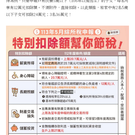
得為例，只要申報戶有扶養5歲以下（106年以後出生）的子女，每名可
享有12萬元扣除額。不須附件，直接扣除。以此類推，若家中有2名5歲
以下子女可扣除24萬元；3名36萬元！