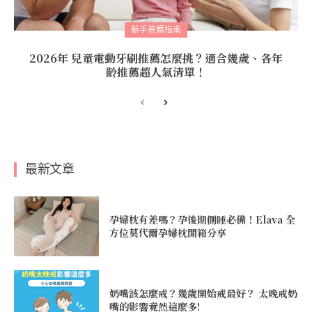
新手爸媽指南
2026年 兒童電動牙刷推薦怎麼挑？適合幾歲、各年
齡推薦超人氣清單！
最新文章
孕婦枕有差嗎？孕後期側睡必備！Elava 全
方位莫代爾孕婦枕開箱分享
奶嘴該怎麼戒？幾歲開始戒最好？ 太晚戒奶
嘴的影響竟然這麼多!