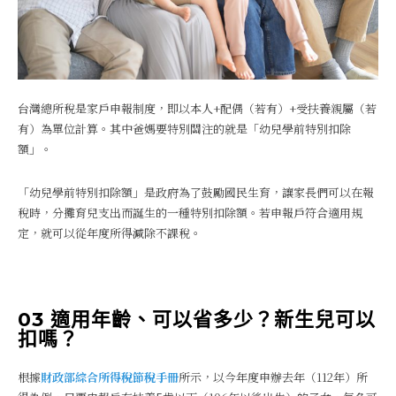
台灣總所稅是家戶申報制度，即以本人+配偶（若有）+受扶養親屬（若
有）為單位計算。其中爸媽要特別關注的就是「幼兒學前特別扣除
額」。
「幼兒學前特別扣除額」是政府為了鼓勵國民生育，讓家長們可以在報
稅時，分攤育兒支出而誕生的一種特別扣除額。若申報戶符合適用規
定，就可以從年度所得減除不課稅。
03
適用年齡、可以省多少？新生兒可以
扣嗎？
根據
財政部綜合所得稅節稅手冊
所示，以今年度申辦去年（112年）所