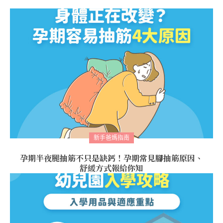
新手爸媽指南
孕期半夜腿抽筋不只是缺鈣！孕期常見腳抽筋原因、
舒緩方式報給你知