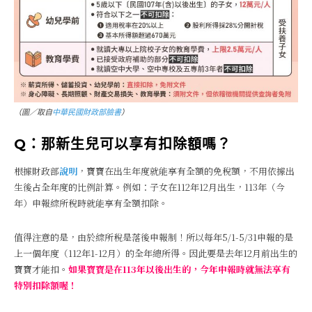
（圖／取自
中華民國財政部臉書
）
Q：那新生兒可以享有扣除額嗎？
根據財政部
說明
，寶寶在出生年度就能享有全額的免稅額，不用依據出
生後占全年度的比例計算。例如：子女在112年12月出生，113年（今
年）申報綜所稅時就能享有全額扣除。
值得注意的是，由於綜所稅是落後申報制！所以每年5/1-5/31申報的是
上一個年度（112年1-12月）的全年總所得。因此要是去年12月前出生的
寶寶才能扣。
如果寶寶是在113年以後出生的，今年申報時就無法享有
特別扣除額喔！