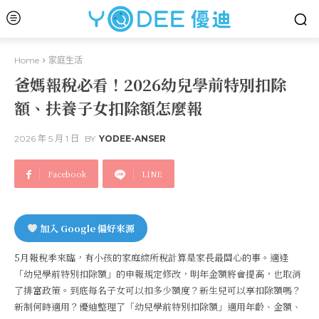
Home
家庭生活
爸媽報稅必看！2026幼兒學前特別扣除
額、扶養子女扣除額怎麼報
2026 年 5 月 1 日
BY
YODEE-ANSER
Facebook
LINE
加入 Google 偏好來源
5月報稅季來臨，有小孩的家庭綜所稅計算是家長最關心的事。適逢
「幼兒學前特別扣除額」的申報規定修改，明年金額將會提高，也取消
了排富政策。到底每名子女可以扣多少額度？新生兒可以享扣除額嗎？
新制何時適用？優迪整理了「幼兒學前特別扣除額」適用年齡、金額、