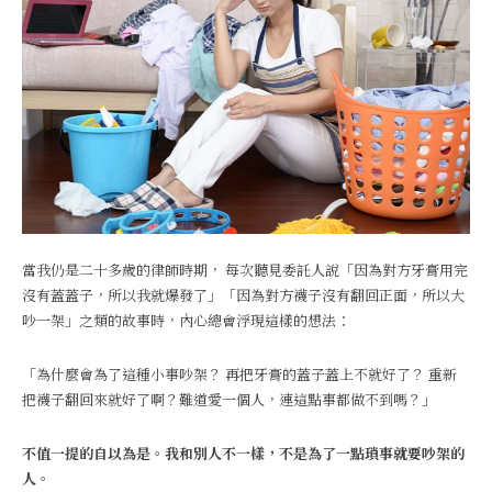
當我仍是二十多歲的律師時期， 每次聽見委託人說「因為對方牙膏用完
沒有蓋蓋子，所以我就爆發了」「因為對方襪子沒有翻回正面，所以大
吵一架」之類的故事時，內心總會浮現這樣的想法：
「為什麼會為了這種小事吵架？ 再把牙膏的蓋子蓋上不就好了？ 重新
把襪子翻回來就好了啊？難道愛一個人，連這點事都做不到嗎？」
不值一提的自以為是。我和別人不一樣，不是為了一點瑣事就要吵架的
人。