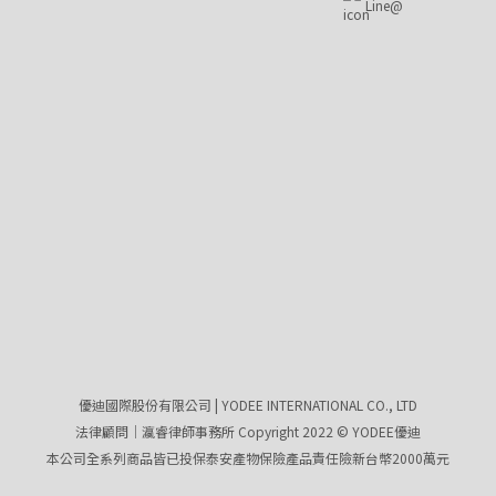
Line@
優迪國際股份有限公司 | YODEE INTERNATIONAL CO., LTD
法律顧問｜瀛睿律師事務所 Copyright 2022 © YODEE優迪
本公司全系列商品皆已投保泰安產物保險產品責任險新台幣2000萬元