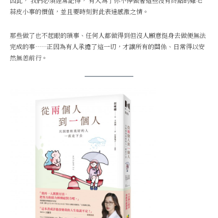
因此， 我們必須經常記得， 有人為了你不停做著這些沒有終點的雞毛
蒜皮小事的價值，並且要時刻對此表達感激之情。
那些做了也不起眼的瑣事、任何人都做得到但沒人願意挺身去做便無法
完成的事……正因為有人承擔了這一切，才讓所有的關係、日常得以安
然無恙前行。