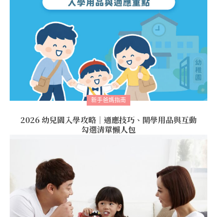
新手爸媽指南
2026 幼兒園入學攻略｜適應技巧、開學用品與互動
勾選清單懶人包