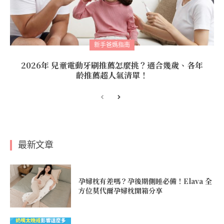
新手爸媽指南
2026年 兒童電動牙刷推薦怎麼挑？適合幾歲、各年
齡推薦超人氣清單！
最新文章
孕婦枕有差嗎？孕後期側睡必備！Elava 全
方位莫代爾孕婦枕開箱分享