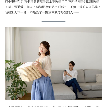
種小事吵架？ 再把牙膏的蓋子蓋上不就好了？ 重新把襪子翻回來就好
了啊？難道愛一個人，連這點事都做不到嗎？」不值一提的自以為是。
我和別人不一樣，不是為了一點瑣事就要吵架的人……