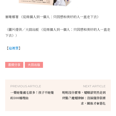
崔唯娜著 《從兩個人到一個人：只因想和美好的人一直走下去》
（圖片提供／大田出版 《從兩個人到一個人：只因想和美好的人一直走
下去》）
【
這裡買
】
書摘分享
大田出版
PREVIOUS ARTICLE
NEXT ARTICLE
一要睡覺就毛很多！孩子不睡覺
明明沒什麼事，婚姻卻突然走到
的100種理由
終點？離婚律師：沒搞懂伴侶需
求，關係才會惡化