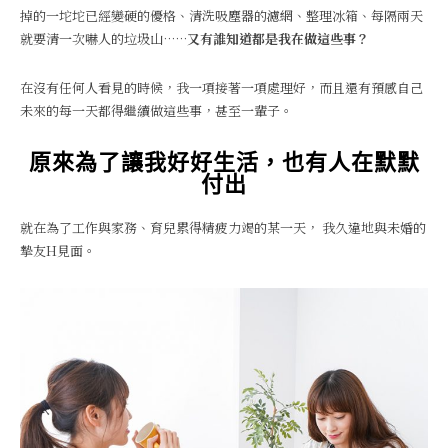
掉的一坨坨已經變硬的優格、清洗吸塵器的濾網、整理冰箱、每隔兩天
就要清一次嚇人的垃圾山……
又有誰知道都是我在做這些事？
在沒有任何人看見的時候，我一項接著一項處理好，而且還有預感自己
未來的每一天都得繼續做這些事，甚至一輩子。
原來為了讓我好好生活，也有人在默默
付出
就在為了工作與家務、育兒累得精疲力竭的某一天， 我久違地與未婚的
摯友H見面。