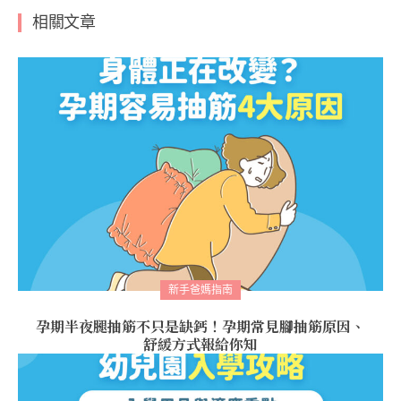
相關文章
新手爸媽指南
孕期半夜腿抽筋不只是缺鈣！孕期常見腳抽筋原因、
舒緩方式報給你知