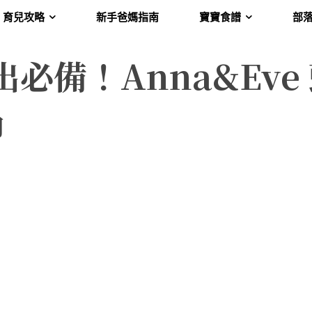
育兒攻略
新手爸媽指南
寶寶食譜
部
必備！Anna&Eve
巾