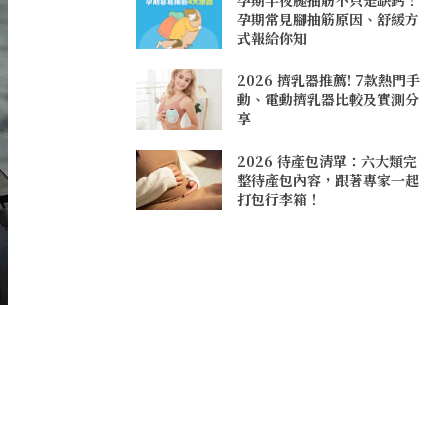
孕期常見腳抽筋原因、舒緩方
式報給你知
2026 擠乳器推薦! 7款熱門手
動、電動擠乳器比較及實測分
享
2026 待產包清單：六大類完
整待產包內容，跟著專家一起
打包行李箱！