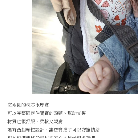
它兩側的枕芯很厚實
可以完整固定住寶寶的頭頸、幫助支撐
材質也很舒服，柔軟又親膚！
還有凸起顆粒設計，讓寶寶摸了可以安撫情緒
現在媽媽我終於可以很安心地推她到處玩哩～