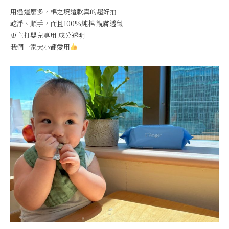
用過這麼多，棉之境這款真的超好抽
乾淨、順手，而且100%純棉 親膚透氣
更主打嬰兒專用 成分透明
我們一家大小都愛用