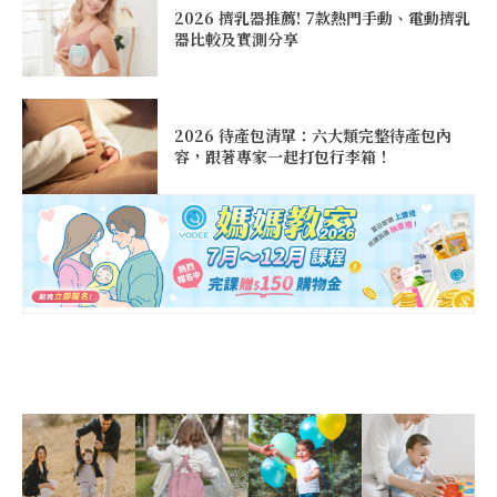
2026 擠乳器推薦! 7款熱門手動、電動擠乳
器比較及實測分享
2026 待產包清單：六大類完整待產包內
容，跟著專家一起打包行李箱！