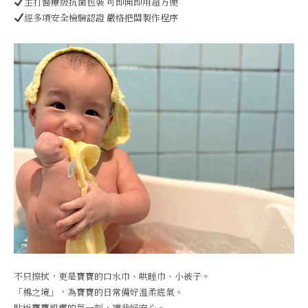
主打醫療級抗菌包裝 可即開即用超方便
經多項安全檢驗認證 嚴格把關製作程序
不只擦拭，更是寶寶的口水巾、哄睡巾、小被子。
「棉之境」，為寶寶的日常備好溫柔底氣。
貼近寶寶肌膚的每一刻，讓我好安心。