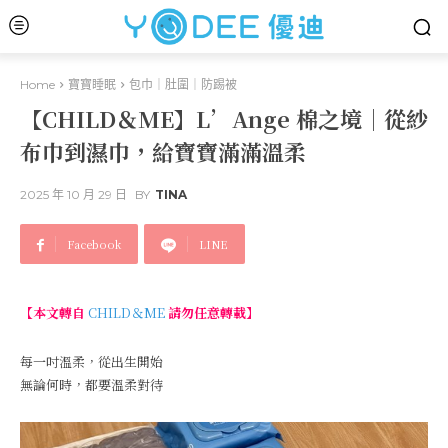
Home
寶寶睡眠
包巾｜肚圍｜防踢被
【CHILD＆ME】L’Ange 棉之境｜從紗
布巾到濕巾，給寶寶滿滿溫柔
2025 年 10 月 29 日
BY
TINA
Facebook
LINE
【本文轉自
CHILD＆ME
請勿任意轉載】
每一吋溫柔，從出生開始
無論何時，都要溫柔對待