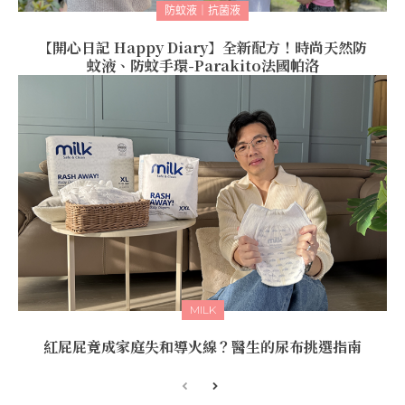
防蚊液｜抗菌液
【開心日記 Happy Diary】全新配方！時尚天然防
蚊液、防蚊手環-Parakito法國帕洛
MILK
紅屁屁竟成家庭失和導火線？醫生的尿布挑選指南