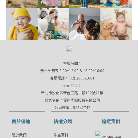
客服時間：
週一至週五 9:00~12:00 & 13:00~18:00
客服電話：(02) 2696-1681
公司地址：
新北市汐止區新台五路一段102號21樓
營業名稱：優迪國際股份有限公司
公司統編：54342742
關於優迪
精選分類
追蹤我們
關於我們
孕產百科
YODEE 優迪