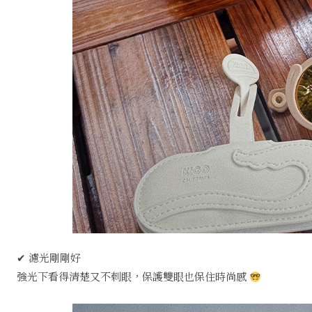
✔ 濾光剛剛好
強光下看得清楚又不刺眼，保護雙眼也保住時尚感