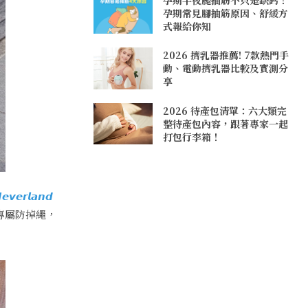
孕期常見腳抽筋原因、舒緩方
式報給你知
2026 擠乳器推薦! 7款熱門手
動、電動擠乳器比較及實測分
享
2026 待產包清單：六大類完
整待產包內容，跟著專家一起
打包行李箱！
𝙚𝙫𝙚𝙧𝙡𝙖𝙣𝙙
好用的專屬防掉繩，