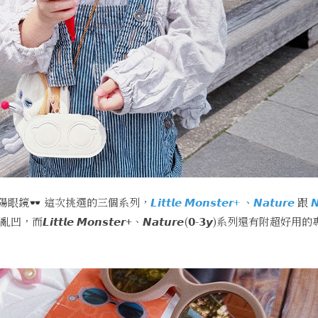
陽眼鏡
這次挑選的三個系列，
𝙇𝙞𝙩𝙩𝙡𝙚 𝙈𝙤𝙣𝙨𝙩𝙚𝙧+
、
𝙉𝙖𝙩𝙪𝙧𝙚
跟
𝙉
𝙚 𝙈𝙤𝙣𝙨𝙩𝙚𝙧+、𝙉𝙖𝙩𝙪𝙧𝙚(𝟬-𝟯𝙮)系列還有附超