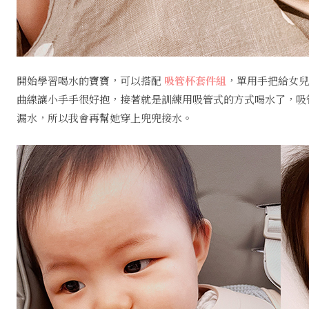
開始學習喝水的寶寶，可以搭配
吸管杯套件組
，單用手把給女兒
曲線讓小手手很好抱，接著就是訓練用吸管式的方式喝水了，吸
漏水，所以我會再幫她穿上兜兜接水。