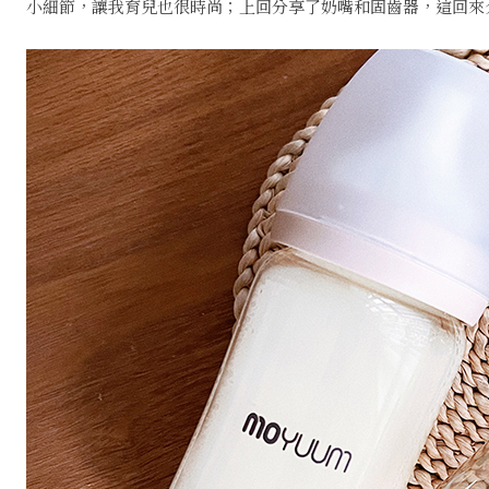
小細節，讓我育兒也很時尚；上回分享了奶嘴和固齒器，這回來