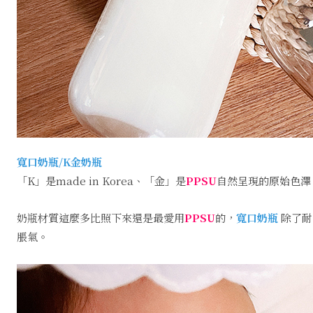
寬口奶瓶/K金奶瓶
「K」是made in Korea、「金」是
PPSU
自然呈現的原始色澤
奶瓶材質這麼多比照下來還是最愛用
PPSU
的，
寬口奶瓶
除了耐
脹氣。