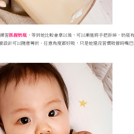
練習
抓握奶瓶
，等到她比較會拿以後，可以漸進將手把拆掉，奶瓶
管設計可以隨意彎折、任意角度都好吸，只是她還沒習慣吸管時嘴巴