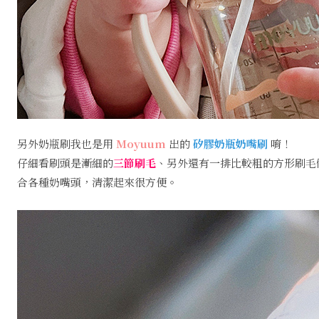
另外奶瓶刷我也是用
Moyuum
出的
矽膠奶瓶奶嘴刷
唷！
仔細看刷頭是漸細的
三節刷毛
、另外還有一排比較粗的方形刷毛
合各種奶嘴頭，清潔起來很方便。