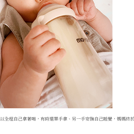
以全程自己拿著喝，有時還單手拿、另一手安撫自己睡覺，媽媽終