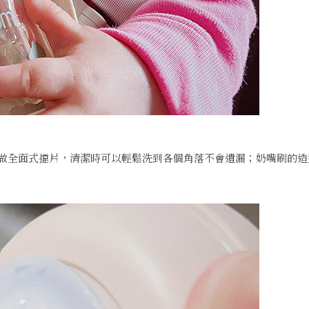
做全面式擋片，清潔時可以輕鬆洗到各個角落不會遺漏；奶嘴刷的造