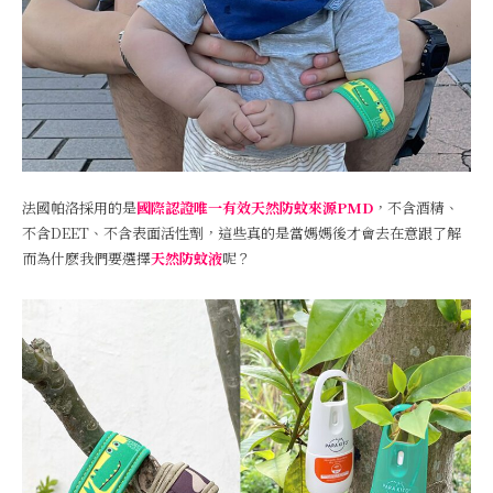
法國帕洛採用的是
國際認證唯一有效天然防蚊來源PMD
，不含酒精、
不含DEET、不含表面活性劑，這些真的是當媽媽後才會去在意跟了解
而為什麽我們要選擇
天然防蚊液
呢？