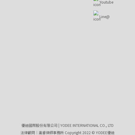
Youtube
Line@
優迪國際股份有限公司 | YODEE INTERNATIONAL CO., LTD
法律顧問｜瀛睿律師事務所 Copyright 2022 © YODEE優迪