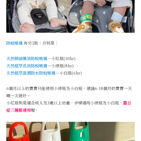
防蚊噴霧
有分3款，分別是：
天然精油強效防蚊噴霧
－小紅瓶(10hr)
天然植萃長效防蚊噴霧
－小綠瓶(8hr)
天然植萃滋潤防水防蚊噴霧
－小白瓶(6hr)
6個月以上的寶寶只能使用小綠瓶及小白瓶，建議6-18個月的寶寶一天
噴一次就好。
小紅瓶則是適合成人及3歲以上幼童，孕婦適用小綠瓶及小白瓶，
蠶豆
症三種都適用
喔~