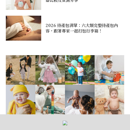
器比較及實測分享
2026 待產包清單：六大類完整待產包內
容，跟著專家一起打包行李箱！