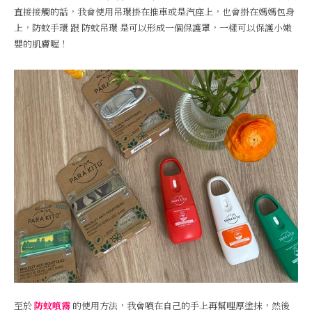
直接接觸的話，我會使用吊環掛在推車或是汽座上，也會掛在媽媽包身
上，防蚊手環 跟 防蚊吊環 是可以形成一個保護罩，一樣可以保護小嫩
嬰的肌膚喔！
至於
防蚊噴霧
的使用方法，我會噴在自己的手上再幫哩厚塗抹，然後