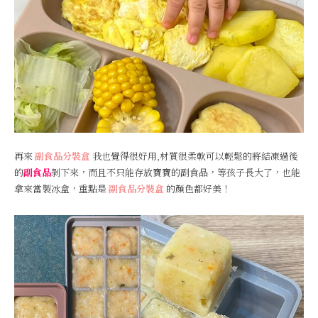
再來
副食品分裝盒
我也覺得很好用,材質很柔軟可以輕鬆的將結凍過後
的
副食品
剝下來，而且不只能存放寶寶的副食品，等孩子長大了，也能
拿來當製冰盒，重點是
副食品分裝盒
的顏色都好美！