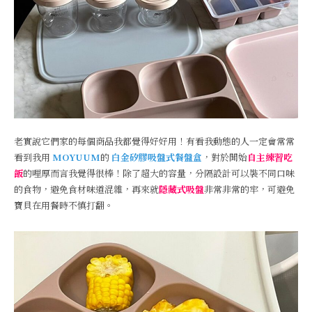
老實說它們家的每個商品我都覺得好好用！有看我動態的人一定會常常
看到我用
MOYUUM
的
白金矽膠吸盤式餐盤盒
，對於開始
自主練習吃
飯
的哩厚而言我覺得很棒！除了超大的容量，分隔設計可以裝不同口味
的食物，避免食材味道混雜，再來就
隱藏式吸盤
非常非常的牢，可避免
寶貝在用餐時不慎打翻。