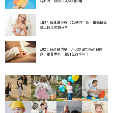
筋原因、舒緩方式報給你知
2026 擠乳器推薦! 7款熱門手動、電動擠乳
器比較及實測分享
2026 待產包清單：六大類完整待產包內
容，跟著專家一起打包行李箱！