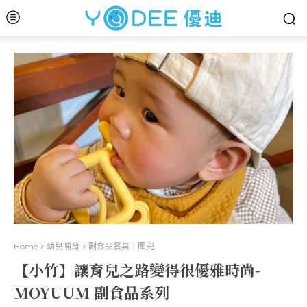
Home
幼兒哺育
副食品餐具｜圍兜
【小竹】讓育兒之路變得很優雅時尚-
MOYUUM 副食品系列