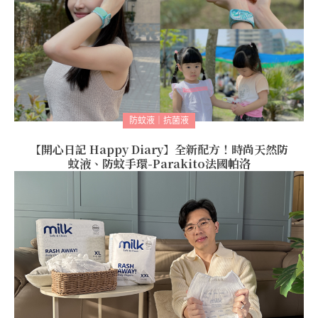
防蚊液｜抗菌液
【開心日記 Happy Diary】全新配方！時尚天然防
蚊液、防蚊手環-Parakito法國帕洛