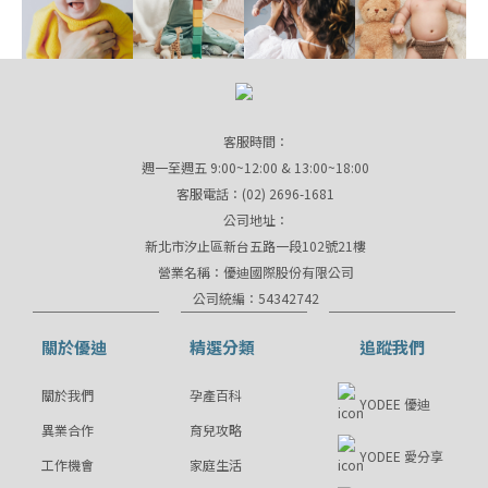
客服時間：
週一至週五 9:00~12:00 & 13:00~18:00
客服電話：(02) 2696-1681
公司地址：
新北市汐止區新台五路一段102號21樓
營業名稱：優迪國際股份有限公司
公司統編：54342742
關於優迪
精選分類
追蹤我們
關於我們
孕產百科
YODEE 優迪
異業合作
育兒攻略
YODEE 愛分享
工作機會
家庭生活