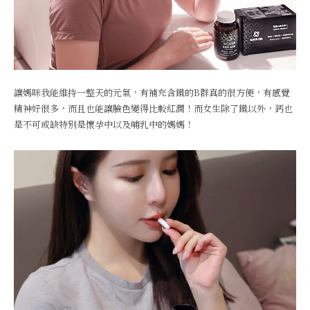
讓媽咪我能維持一整天的元氣，有補充含鐵的B群真的很方便，有感覺
精神好很多，而且也能讓臉色變得比較紅潤！而女生除了鐵以外，鈣也
是不可或缺特別是懷孕中以及哺乳中的媽媽！