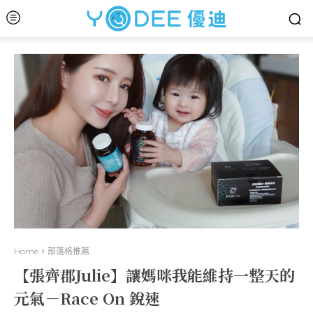
Home
部落格推薦
【張齊郡Julie】讓媽咪我能維持一整天的
元氣－Race On 銳速