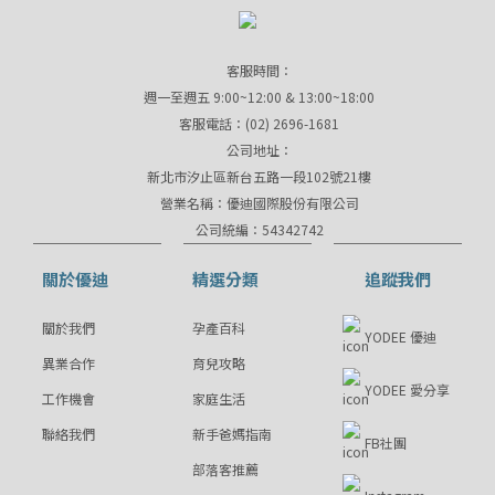
客服時間：
週一至週五 9:00~12:00 & 13:00~18:00
客服電話：(02) 2696-1681
公司地址：
新北市汐止區新台五路一段102號21樓
營業名稱：優迪國際股份有限公司
公司統編：54342742
關於優迪
精選分類
追蹤我們
關於我們
孕產百科
YODEE 優迪
異業合作
育兒攻略
YODEE 愛分享
工作機會
家庭生活
聯絡我們
新手爸媽指南
FB社團
部落客推薦