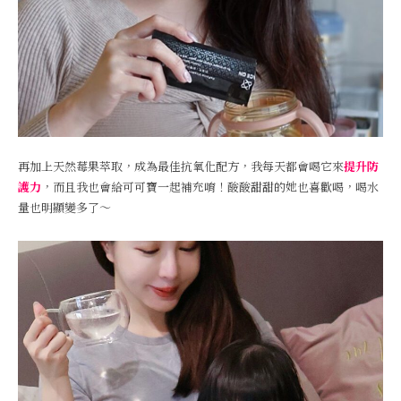
再加上天然莓果萃取，成為最佳抗氧化配方，我每天都會喝它來
提升防
護力
，而且我也會給可可寶一起補充唷！酸酸甜甜的她也喜歡喝，喝水
量也明顯變多了～