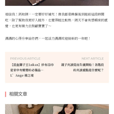
相信我！鈣和鎂，一定要好好補充！像我都是晚餐後到睡前這段時間
吃，除了幫助我更好入睡外，也覺得睡比較熟，隔天不會有想賴床的感
覺，也更有精力去照顧寶寶了～
滿滿的心得分享給你們，一起活力滿滿地迎接新的一年吧！
PREVIOUS ARTICLE
NEXT ARTICLE
【混血獅子王Lukas】紗布浴巾
親子共讀從出生就開始！各階段
是家中有嫩嬰的必備品－
的共讀重點是什麼呢？
L’Ange 棉之境
相關文章