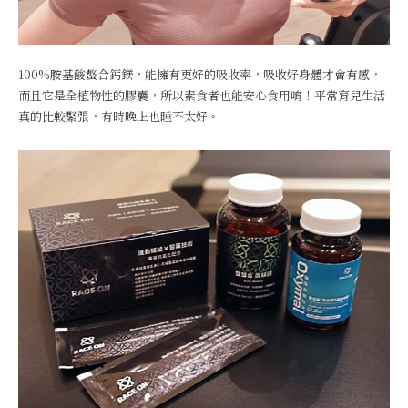
100%胺基酸螯合鈣鎂，能擁有更好的吸收率，吸收好身體才會有感，
而且它是全植物性的膠囊，所以素食者也能安心食用唷！平常育兒生活
真的比較緊張，有時晚上也睡不太好。