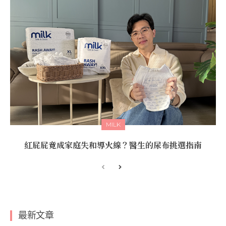
MILK
紅屁屁竟成家庭失和導火線？醫生的尿布挑選指南
最新文章