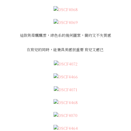
這款則是飄飄雲
，
綠色系的幾何圖案
，
簡約又不失質感
在育兒的同時
，
能兼具美感很重要 育兒又癒已