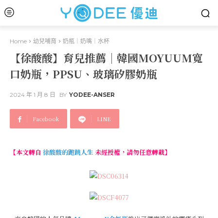
Home
幼兒哺育
奶瓶｜奶嘴｜水杯
【徐酸酸】育兒推薦｜韓國MOYUUM寬
口奶瓶，PPSU、玻璃矽膠奶瓶
2024 年 1 月 8 日
BY
YODEE-ANSER
Facebook
LINE
【本文轉自
徐酸酸的跑跳人生
未經授權，請勿任意轉載】