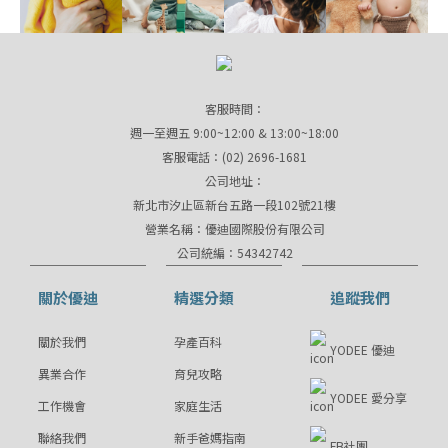
客服時間：
週一至週五 9:00~12:00 & 13:00~18:00
客服電話：(02) 2696-1681
公司地址：
新北市汐止區新台五路一段102號21樓
營業名稱：優迪國際股份有限公司
公司統編：54342742
關於優迪
精選分類
追蹤我們
關於我們
孕產百科
YODEE 優迪
異業合作
育兒攻略
YODEE 愛分享
工作機會
家庭生活
聯絡我們
新手爸媽指南
FB社團