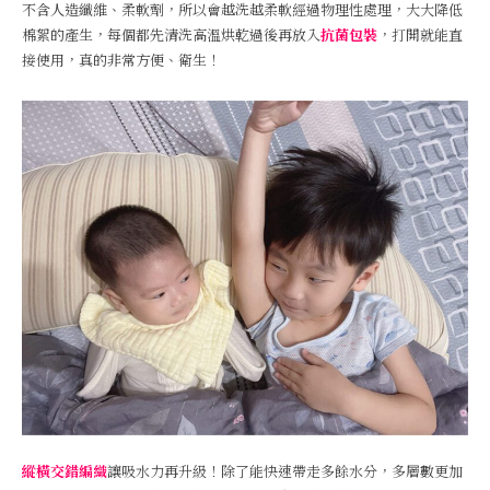
不含人造纖維、柔軟劑，所以會越洗越柔軟經過物理性處理，大大降低
棉絮的產生，每個都先清洗高溫烘乾過後再放入
抗菌包裝
，打開就能直
接使用，真的非常方便、衛生！
縱橫交錯編織
讓吸水力再升級！除了能快速帶走多餘水分，多層數更加