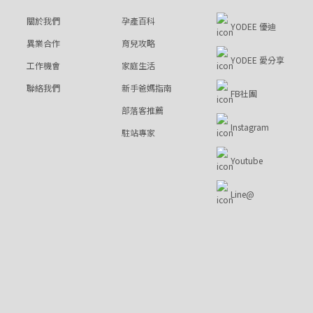
關於我們
孕產百科
YODEE 優迪
異業合作
育兒攻略
YODEE 愛分享
工作機會
家庭生活
聯絡我們
新手爸媽指南
FB社團
部落客推薦
Instagram
駐站專家
Youtube
Line@