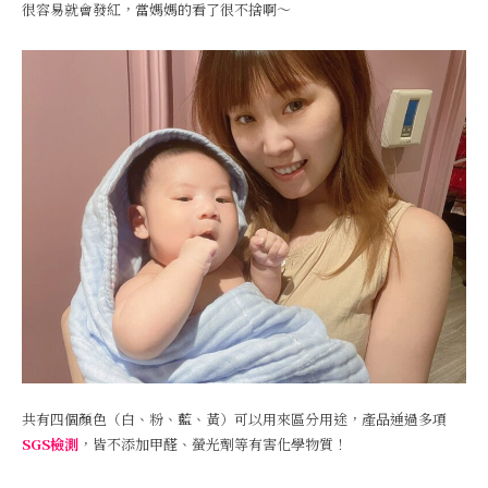
很容易就會發紅，當媽媽的看了很不捨啊～
共有四個顏色（白、粉、藍、黃）可以用來區分用途，產品通過多項
SGS檢測
，皆不添加甲醛、螢光劑等有害化學物質！