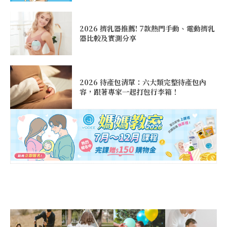
2026 擠乳器推薦! 7款熱門手動、電動擠乳
器比較及實測分享
2026 待產包清單：六大類完整待產包內
容，跟著專家一起打包行李箱！