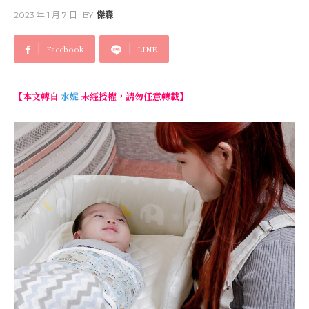
2023 年 1 月 7 日
BY
傑森
Facebook
LINE
【本文轉自
水妮
未經授權，請勿任意轉載】