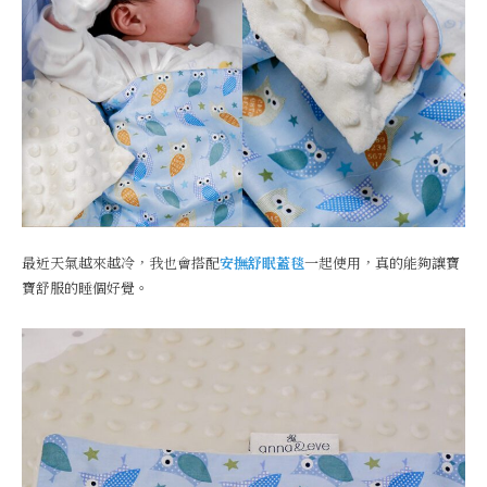
最近天氣越來越冷，我也會搭配
安撫舒眠蓋毯
一起使用，真的能夠讓寶
寶舒服的睡個好覺。