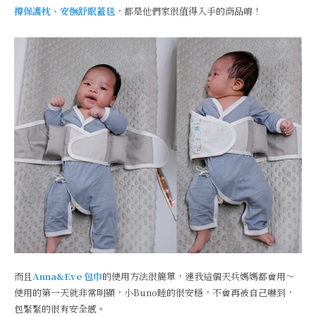
撐保護枕
、
安撫舒眠蓋毯
，都是他們家很值得入手的商品唷！
而且
Anna&Eve 包巾
的使用方法很簡單，連我這個天兵媽媽都會用～
使用的第一天就非常明顯，小Buno睡的很安穩，不會再被自己嚇到，
包緊緊的很有安全感。