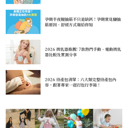
孕期半夜腿抽筋不只是缺鈣！孕期常見腳抽
筋原因、舒緩方式報給你知
2026 擠乳器推薦! 7款熱門手動、電動擠乳
器比較及實測分享
2026 待產包清單：六大類完整待產包內
容，跟著專家一起打包行李箱！