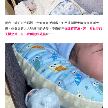
跟我一樣的新手媽媽一定都會有所顧慮，怕路途顛簸會讓寶寶頭頸受
傷，這個真的大大解決我的擔憂，不僅能夠
保護寶寶頭、頸，有良好的
支撐之外，更不會再搖頭晃腦
啦～～