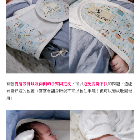
有著
雙層設計以及兩側的手臂固定枕
，可以
避免姿勢不良
的問題，還能
有更舒適的包覆（寶寶會翻身時就不可以包住手囉！但可以變成肚圍使
用）