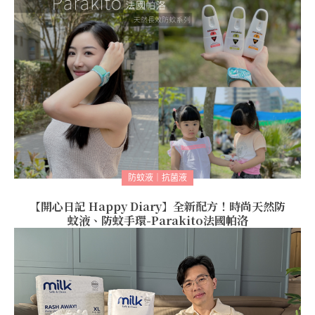
防蚊液｜抗菌液
【開心日記 Happy Diary】全新配方！時尚天然防
蚊液、防蚊手環-Parakito法國帕洛