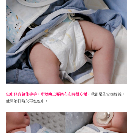
包巾只有包住手手，所以晚上要換布布時很方便
，我都是先安撫好後，
他開始打哈欠再包包巾。