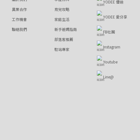
YODEE 優迪
異業合作
育兒攻略
YODEE 愛分享
工作機會
家庭生活
聯絡我們
新手爸媽指南
FB社團
部落客推薦
Instagram
駐站專家
Youtube
Line@