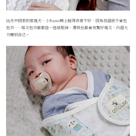
出月中回家的那幾天，小Buno晚上睡得非常不好，因為我超級不會包
包巾……每次包巾都都扭一扭就鬆掉，導致他都會夜驚好幾次，抖超大
力嚇到自己。