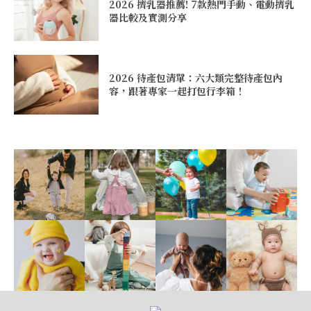
2026 擠乳器推薦! 7款熱門手動、電動擠乳
器比較及實測分享
2026 待產包清單：六大類完整待產包內
容，跟著專家一起打包行李箱！