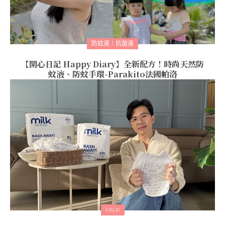
防蚊液｜抗菌液
【開心日記 Happy Diary】全新配方！時尚天然防
蚊液、防蚊手環-Parakito法國帕洛
MILK