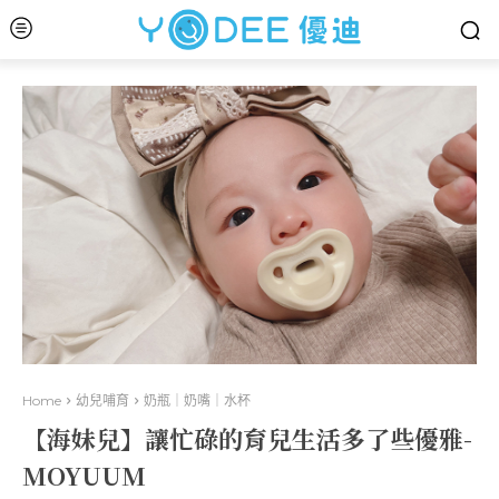
Home
幼兒哺育
奶瓶｜奶嘴｜水杯
【海妹兒】讓忙碌的育兒生活多了些優雅-
MOYUUM