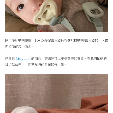
除了搭配嘴嘴使用，也可以搭配固齒器拯救媽咪撿嘴嘴/固齒器的手（讓
你怎樣都甩不出去～～～
好喜歡
Moyuum
的商品，讓媽咪可以享受美美的育兒，在我們忙碌的
日子生活中，一起享受時尚育兒的每一刻。