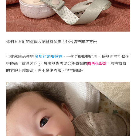
你們看看附的這個收納盒有多美！外出攜帶非常方便
也推薦同品牌的
多功能奶嘴鏈夾
，一樣走輕輕的色系，採雙面設計整個
很時尚，重量才12g，獨家雙齒夾結合雙彈簧的
圓角化設計
，夾在寶寶
的衣服上超輕盈，也不易傷衣服，很牢固喔~