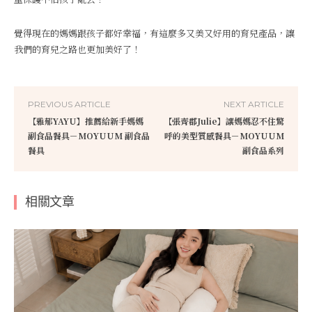
覺得現在的媽媽跟孩子都好幸福，有這麼多又美又好用的育兒產品，讓
我們的育兒之路也更加美好了！
PREVIOUS ARTICLE
NEXT ARTICLE
【雅郁YAYU】推薦給新手媽媽
【張齊郡Julie】讓媽媽忍不住驚
副食品餐具－MOYUUM 副食品
呼的美型質感餐具－MOYUUM
餐具
副食品系列
相關文章