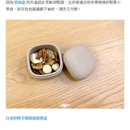
因為
收納盒
的外盒設計柔軟卻堅固，也非常適合用來帶姊姊的堅果小
零食，放在包包碰撞都不會碎，清洗又方便。
白金矽膠手環固齒器禮盒