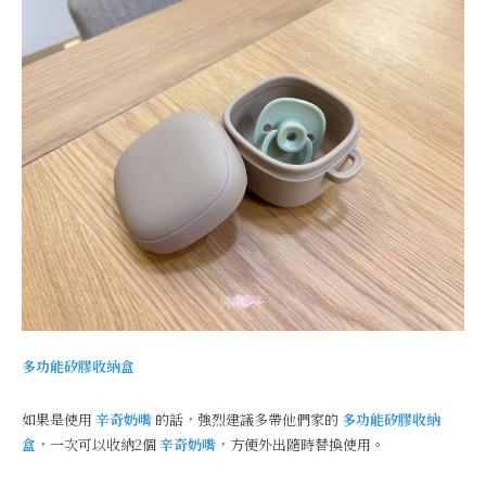
多功能矽膠收納盒
如果是使用
辛奇奶嘴
的話，強烈建議多帶他們家的
多功能矽膠收納
盒
，一次可以收納2個
辛奇奶嘴
，方便外出隨時替換使用。