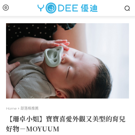
Home
部落格推薦
【珊卓小姐】寶寶喜愛外觀又美型的育兒
好物－MOYUUM