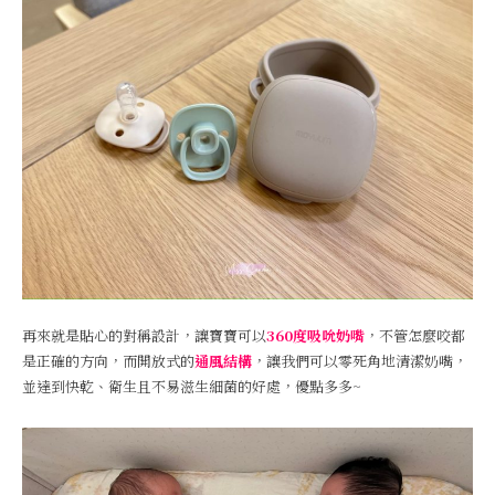
再來就是貼心的對稱設計，讓寶寶可以
360度吸吮奶嘴
，不管怎麼咬都
是正確的方向，而開放式的
通風結構
，讓我們可以零死角地清潔奶嘴，
並達到快乾、衛生且不易滋生細菌的好處，優點多多~