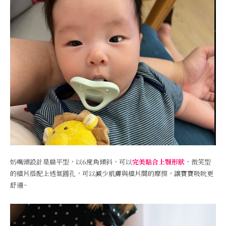
奶嘴頭設計是扁平型，以6度角傾斜，可以
完美貼合上顎形狀
，微笑型
的檔片搭配上透氣圓孔，可以減少肌膚與檔片間的摩擦，讓寶寶吸吮更
舒適~