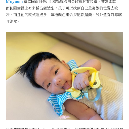
Moyuum
這款固齒器是用100%韓國白金矽膠材質製造，非常柔軟，
而且固齒器上有多種凸起造型，孩子可以找到自己最喜歡的位置去咬
咬。而且他的款式超級多，每種顏色組合搭配都超美，另外還有附專屬
收納盒。