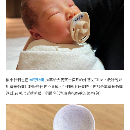
後來我們也把
辛奇奶嘴
推薦給大雙寶一個月的外甥女Ellie，我妹說她
用這顆奶嘴比較吸得住也不會掉，他們晚上睡覺時，也都是靠這顆奶嘴
讓Ellie可以延續睡眠，稍微降低幫寶寶扶奶嘴的頻率(笑)