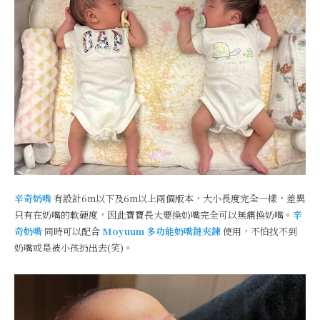
辛奇奶嘴
有設計6m以下及6m以上兩個版本，大小長度完全一樣，差異
只有在奶嘴的軟硬度，因此寶寶長大要換奶嘴完全可以無痛換奶嘴。
辛
奇奶嘴
同時可以配合
Moyuum 多功能奶嘴鏈夾鍊
使用，不怕找不到
奶嘴或是被小孩扔出去(笑)。