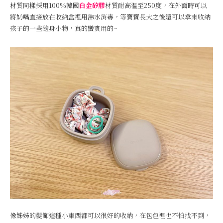
材質同樣採用100%韓國
白金矽膠
材質耐高溫至250度，在外面時可以
將奶嘴直接放在收納盒裡用沸水消毒，等寶寶長大之後還可以拿來收納
孩子的一些隨身小物，真的蠻實用的~
像姊姊的髮飾這種小東西都可以很好的收納，在包包裡也不怕找不到，