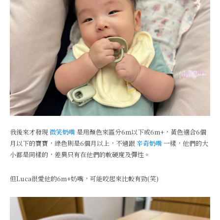
我後來才發現
微笑奶嘴
是用顏色來區分6m以下或6m+，黃色適合6個
月以下的寶寶，綠色則是6個月以上，不過跟
辛奇奶嘴
一樣，他們的大
小都是同樣的，差異只有在他們的軟硬度及彈性。
但Luca很愛他的6m+奶嘴，可能咬起來比較有勁(笑)