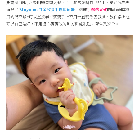
雙寶滿4個月之後明顯口慾大發，而且非常愛啃自己的手，還好我先準
備好了
Moyuum
白金矽膠手環固齒器
，這種
手環站立式
的固齒器設計
真的很不錯~可以直接套在寶寶手上不用一直玩你丟我撿，放在桌上也
可以自己站好，不用擔心寶寶咬的地方到處亂碰，衛生又安全。