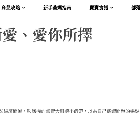
育兒攻略
新手爸媽指南
寶寶食譜
部
所愛、愛你所擇
然這麼問道。吹風機的聲音大到聽不清楚，以為自己聽錯問題的媽媽