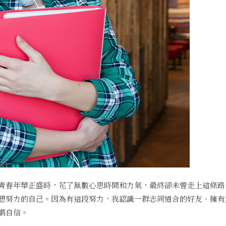
青春年華正盛時，花了無數心思時間和力氣，最終卻未曾走上這條路
想努力的自己。因為有這段努力，我認識一群志同道合的好友、擁有
謂自信。