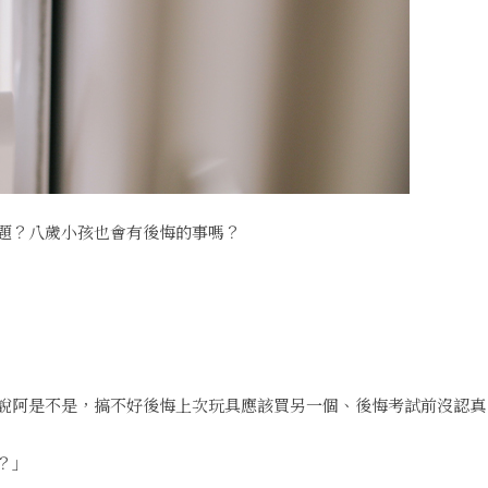
題？八歲小孩也會有後悔的事嗎？
說阿是不是，搞不好後悔上次玩具應該買另一個、後悔考試前沒認真
？」