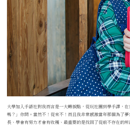
大學加入手語社對我而言是一大轉捩點，從玩社團到學手譯，在
嗎？」你問。當然不！從來不！而且我非常感激當年那個為了夢
長、學會有努力才會有收穫、最重要的是找回了從前不存在的所