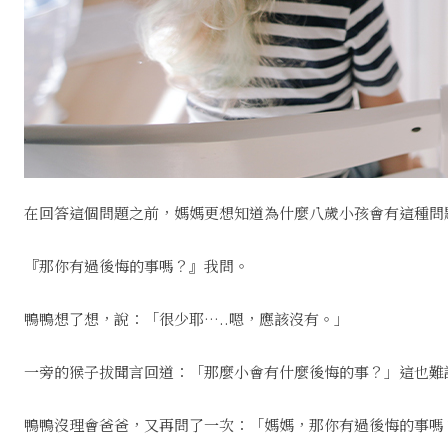
在回答這個問題之前，媽媽更想知道為什麼八歲小孩會有這種問
『那你有過後悔的事嗎？』我問。
鴨鴨想了想，說：「很少耶…..嗯，應該沒有。」
一旁的猴子拔聞言回道：「那麼小會有什麼後悔的事？」這也難
鴨鴨沒理會爸爸，又再問了一次：「媽媽，那你有過後悔的事嗎