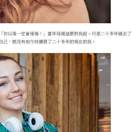
「你以後一定會後悔！」當年母親這麼對我說。只是二十多年過去了
自己，就沒有如今持續寫了二十多年的現在的我。