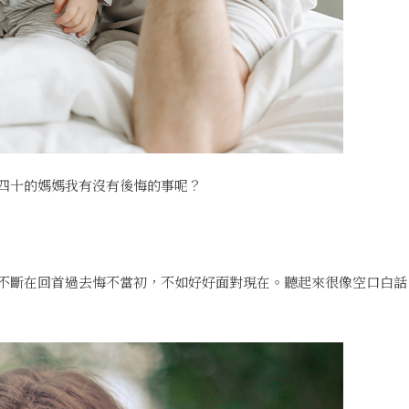
四十的媽媽我有沒有後悔的事呢？
不斷在回首過去悔不當初，不如好好面對現在。聽起來很像空口白話