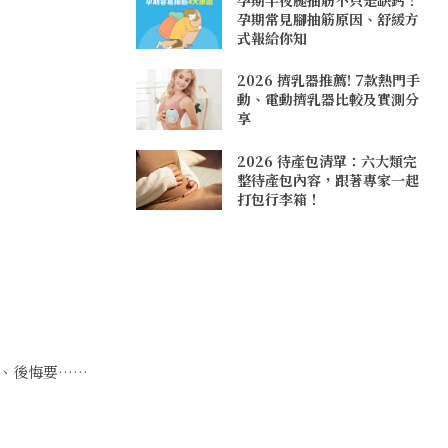
孕期常見腳抽筋原因、舒緩方
式報給你知
2026 擠乳器推薦! 7款熱門手
動、電動擠乳器比較及實測分
享
2026 待產包清單：六大類完
整待產包內容，跟著專家一起
打包行李箱！
、後悔要……