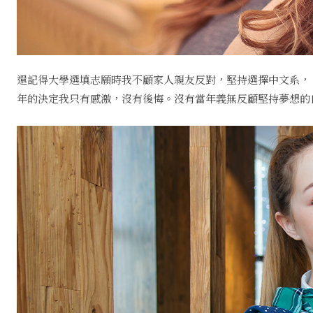
還記得大學選填志願時我不顧家人親友反對，堅持選擇中文系，
年的決定我只有感激，沒有後悔。沒有當年義無反顧堅持夢想的