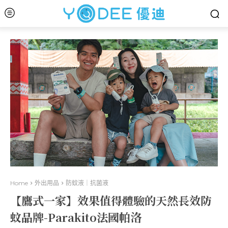
Home
外出用品
防蚊液｜抗菌液
【鷹式一家】效果值得體驗的天然長效防
蚊品牌-Parakito法國帕洛