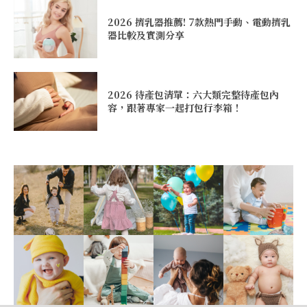
2026 擠乳器推薦! 7款熱門手動、電動擠乳
器比較及實測分享
2026 待產包清單：六大類完整待產包內
容，跟著專家一起打包行李箱！