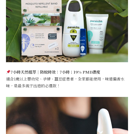
7小時天然植萃｜防蚊時效：7小時；19% PMD濃度
適合1歲以上嬰幼兒、孕婦、蠶豆症患者，全家都能使用，味道偏香水
味，是最多親子出遊的必選款！