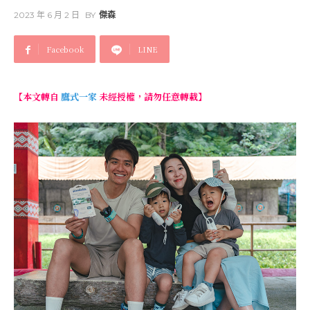
2023 年 6 月 2 日
BY
傑森
Facebook
LINE
【本文轉自
鷹式一家
未經授權，請勿任意轉載】