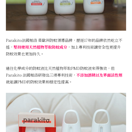
Parakito法國帕洛 是歐洲防蚊領導品牌，歷經17年的品牌依然屹立不
搖，
堅持使用天然植物萃取防蚊成分
，加上專利技術讓安全性更提升
防蚊效果也更加持久。
過往化學成分的防蚊液比天然植物萃取PMD防蚊液來得強效，但
Parakito 法國帕洛研發出三項專利技術，
不添加酒精以及界面活性劑
就能讓PMD的防蚊效果和穩定性提高。