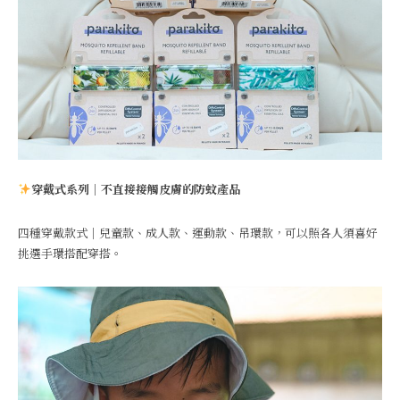
穿戴式系列｜不直接接觸皮膚的防蚊產品
四種穿戴款式｜兒童款、成人款、運動款、吊環款，可以照各人須喜好
挑選手環搭配穿搭。