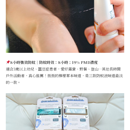
8小時強效防蚊｜防蚊時效：8小時；19% PMD濃度
適合3歲以上幼兒、蠶豆症患者，愛好露營、野餐、登山…其他長時間
戶外活動者，真心推薦！微微的檸檬草本味道，是三款防蚊液味道最淡
的一款。