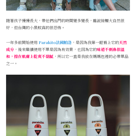
隨著孩子慢慢長大，帶他們出門的時間變多變長，雖說接觸大自然很
好，但台灣的小黑蚊真的很恐怖。
一年多前開始使用
Parakito法國帕洛
，是因為我第一眼看上它的
天然
成分
，後來繼續使用不單是因為有效果，也因為它的
味道不刺鼻很溫
和，擦在肌膚上乾爽不黏膩
，所以它一直是我放在媽媽包裡的必帶單品
之一。