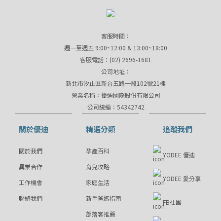
客服時間：
週一至週五 9:00~12:00 & 13:00~18:00
客服電話：(02) 2696-1681
公司地址：
新北市汐止區新台五路一段102號21樓
營業名稱：優迪國際股份有限公司
公司統編：54342742
關於優迪
精選分類
追蹤我們
關於我們
孕產百科
YODEE 優迪
異業合作
育兒攻略
YODEE 愛分享
工作機會
家庭生活
聯絡我們
新手爸媽指南
FB社團
部落客推薦