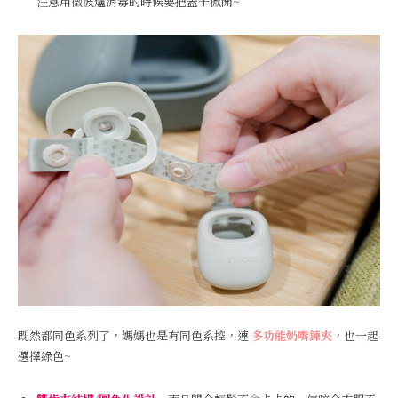
注意用微波爐消毒的時候要把蓋子掀開~
既然都同色系列了，媽媽也是有同色系控，連
多功能奶嘴鍊夾
，也一起
選擇綠色~