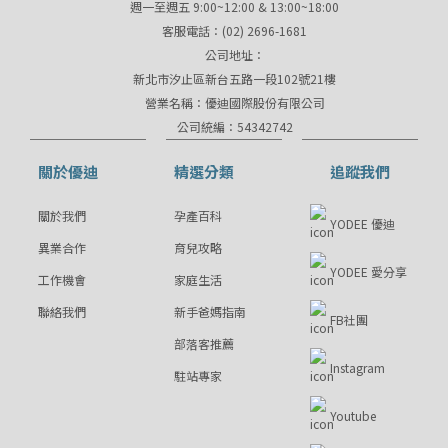
週一至週五 9:00~12:00 & 13:00~18:00
客服電話：(02) 2696-1681
公司地址：
新北市汐止區新台五路一段102號21樓
營業名稱：優迪國際股份有限公司
公司統編：54342742
關於優迪
精選分類
追蹤我們
關於我們
孕產百科
YODEE 優迪
異業合作
育兒攻略
YODEE 愛分享
工作機會
家庭生活
聯絡我們
新手爸媽指南
FB社團
部落客推薦
Instagram
駐站專家
Youtube