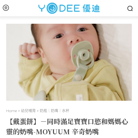
Home
幼兒哺育
奶瓶｜奶嘴｜水杯
【戴蛋餅】－同時滿足寶寶口慾和媽媽心
靈的奶嘴-MOYUUM 辛奇奶嘴