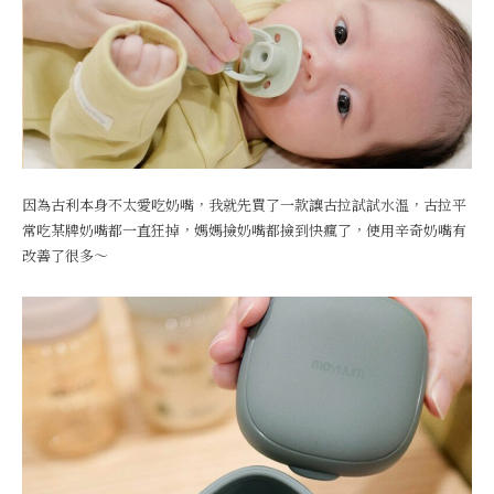
因為古利本身不太愛吃奶嘴，我就先買了一款讓古拉試試水溫，古拉平
常吃某牌奶嘴都一直狂掉，媽媽撿奶嘴都撿到快瘋了，使用辛奇奶嘴有
改善了很多～