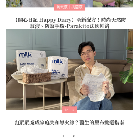
防蚊液｜抗菌液
【開心日記 Happy Diary】全新配方！時尚天然防
蚊液、防蚊手環-Parakito法國帕洛
MILK
紅屁屁竟成家庭失和導火線？醫生的尿布挑選指南