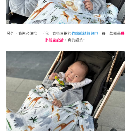
另外，我還必須推一下我一直很喜歡的
竹纖維透氣包巾
，每一款都是
獨
家插畫設計
，真的超美～