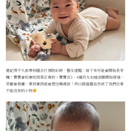
還記得不久前帶粉圓去打預防針時，醫生提醒：接下來可能會開始長牙
囉！寶寶會咬東咬西是正常的。寶寶在3、4個月左右唾液腺開始發達，
牙齦會發癢，拿到東西就會想往嘴裡放！所以固齒器自然成了我們日常
不能沒有的小物