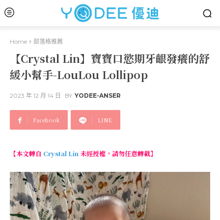
Home
部落格推薦
【Crystal Lin】寶寶口慾期牙齦發癢的舒
緩小幫手-LouLou Lollipop
2023 年 12 月 14 日
BY
YODEE-ANSER
Facebook
LINE
【本文轉自
Crystal Lin
未經授權，請勿任意轉載】