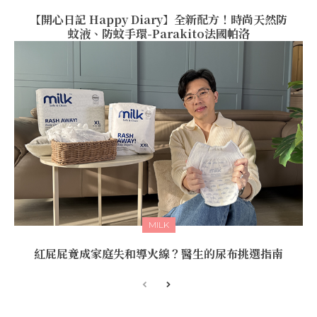
【開心日記 Happy Diary】全新配方！時尚天然防
蚊液、防蚊手環-Parakito法國帕洛
MILK
紅屁屁竟成家庭失和導火線？醫生的尿布挑選指南