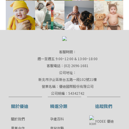
客服時間：
週一至週五 9:00~12:00 & 13:00~18:00
客服電話：(02) 2696-1681
公司地址：
新北市汐止區新台五路一段102號21樓
營業名稱：優迪國際股份有限公司
公司統編：54342742
關於優迪
精選分類
追蹤我們
關於我們
孕產百科
YODEE 優迪
異業合作
育兒攻略