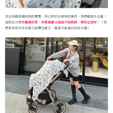
而且粉圓是個怕熱的寶寶，所以對於他使用的東西，我們都格外注重！
這款包巾是
竹纖維材質，非常親膚又透氣不怕悶熱，彈性也很好
！（我
們家有很多洗沒幾次就彈性疲乏、最後只能淘汰的包巾
）