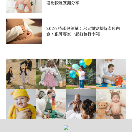
器比較及實測分享
2026 待產包清單：六大類完整待產包內
容，跟著專家一起打包行李箱！