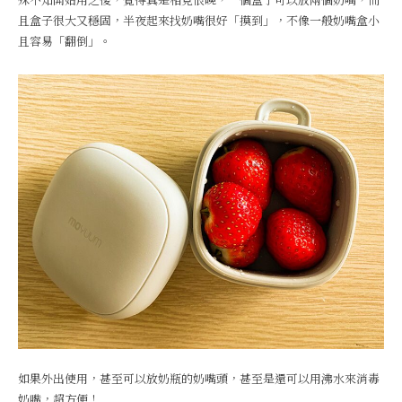
且盒子很大又穩固，半夜起來找奶嘴很好「摸到」，不像一般奶嘴盒小
且容易「翻倒」。
如果外出使用，甚至可以放奶瓶的奶嘴頭，甚至是還可以用沸水來消毒
奶嘴，超方便！