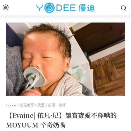
Home
幼兒哺育
奶瓶｜奶嘴｜水杯
【Evaine| 依凡·尼】讓寶寶愛不釋嘴的-
MOYUUM 辛奇奶嘴