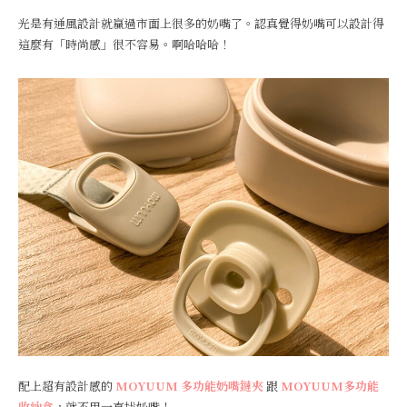
光是有通風設計就贏過市面上很多的奶嘴了。認真覺得奶嘴可以設計得
這麼有「時尚感」很不容易。啊哈哈哈！
配上超有設計感的
MOYUUM 多功能奶嘴鏈夾
跟
MOYUUM多功能
收納盒
，就不用一直找奶嘴！