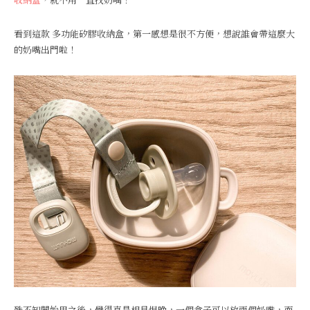
看到這款 多功能矽膠收納盒，第一感想是很不方便，想說誰會帶這麼大
的奶嘴出門啦！
殊不知開始用之後，覺得真是相見恨晚，一個盒子可以放兩個奶嘴，而