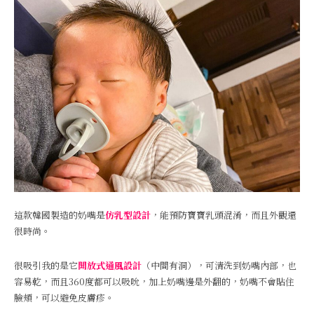
這款韓國製造的奶嘴是
仿乳型設計
，能預防寶寶乳頭混淆，而且外觀還
很時尚。
很吸引我的是它
開放式通風設計
（中間有洞），可清洗到奶嘴內部，也
容易乾，而且360度都可以吸吮，加上奶嘴邊是外翻的，奶嘴不會貼住
臉頰，可以避免皮膚疹。