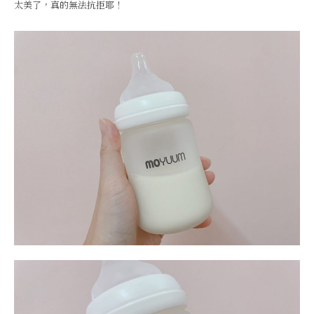
太美了，真的無法抗拒耶！