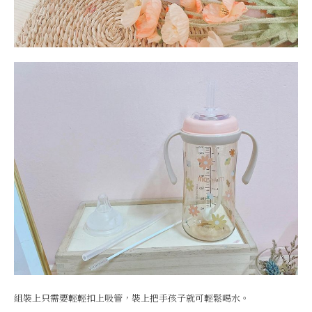
組裝上只需要輕輕扣上吸管，裝上把手孩子就可輕鬆喝水。