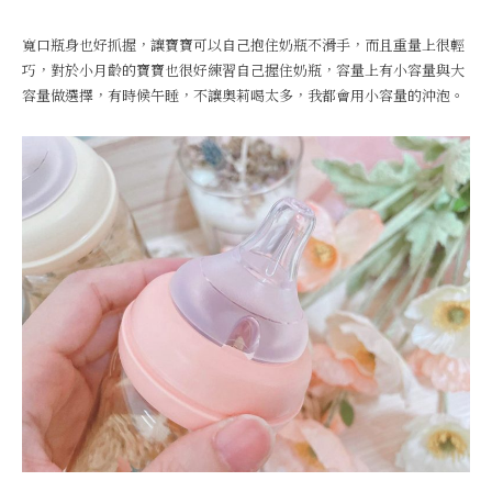
寬口瓶身也好抓握，讓寶寶可以自己抱住奶瓶不滑手，而且重量上很輕
巧，對於小月齡的寶寶也很好練習自己握住奶瓶，容量上有小容量與大
容量做選擇，有時候午睡，不讓奧莉喝太多，我都會用小容量的沖泡。