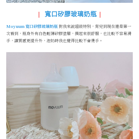
|
寬口矽膠玻璃奶瓶
|
Moyuum
寬口矽膠玻璃奶瓶
對我來說超級特別，育兒到現在還是第一
次看到，瓶身外有白色輕薄矽膠塗層，摸起來很舒服，也比較不容易滑
手，讓質感更提升外，泡奶時我也覺得比較不會燙手。