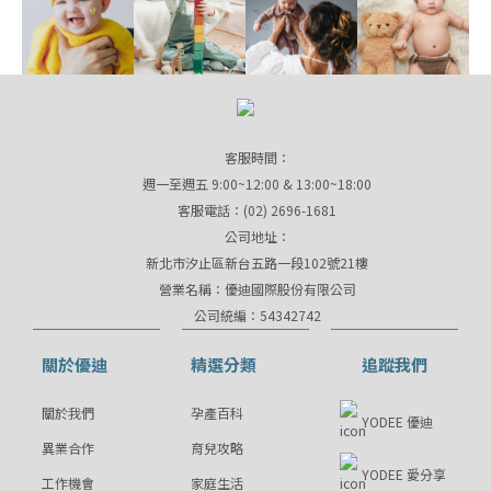
客服時間：
週一至週五 9:00~12:00 & 13:00~18:00
客服電話：(02) 2696-1681
公司地址：
新北市汐止區新台五路一段102號21樓
營業名稱：優迪國際股份有限公司
公司統編：54342742
關於優迪
精選分類
追蹤我們
關於我們
孕產百科
YODEE 優迪
異業合作
育兒攻略
YODEE 愛分享
工作機會
家庭生活