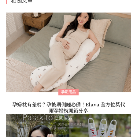
相關文章
孕期用品
孕婦枕有差嗎？孕後期側睡必備！Elava 全方位莫代
爾孕婦枕開箱分享