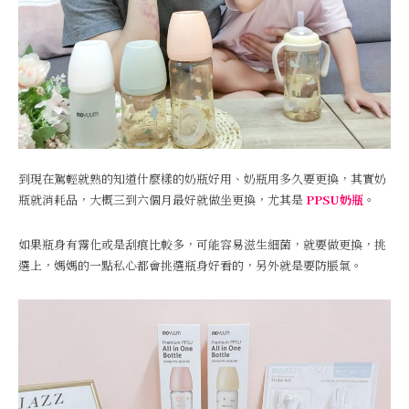
到現在駕輕就熟的知道什麼樣的奶瓶好用、奶瓶用多久要更換，其實奶
瓶就消耗品，大概三到六個月最好就做坐更換，尤其是
PPSU奶瓶
。
如果瓶身有霧化或是刮痕比較多，可能容易滋生細菌，就要做更換，挑
選上，媽媽的一點私心都會挑選瓶身好看的，另外就是要防脹氣。