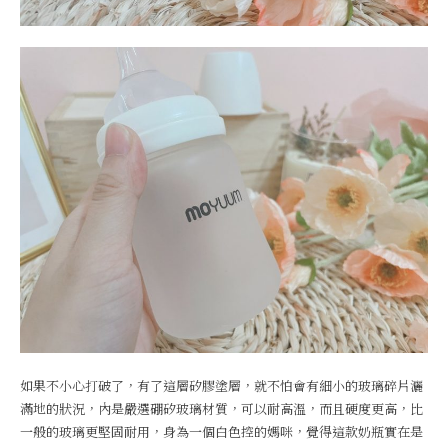
如果不小心打破了，有了這層矽膠塗層，就不怕會有細小的玻璃碎片灑
滿地的狀況，內是嚴選硼矽玻璃材質，可以耐高溫，而且硬度更高，比
一般的玻璃更堅固耐用，身為一個白色控的媽咪，覺得這款奶瓶實在是