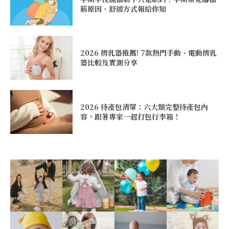
筋原因、舒緩方式報給你知
2026 擠乳器推薦! 7款熱門手動、電動擠乳
器比較及實測分享
2026 待產包清單：六大類完整待產包內
容，跟著專家一起打包行李箱！