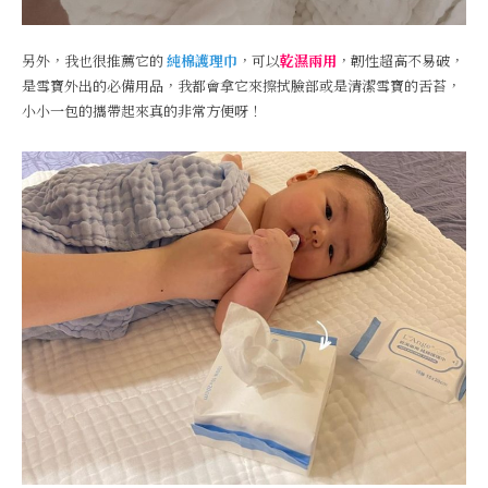
另外，我也很推薦它的
純棉護理巾
，可以
乾濕兩用
，韌性超高不易破，
是雪寶外出的必備用品，我都會拿它來擦拭臉部或是清潔雪寶的舌苔，
小小一包的攜帶起來真的非常方便呀！