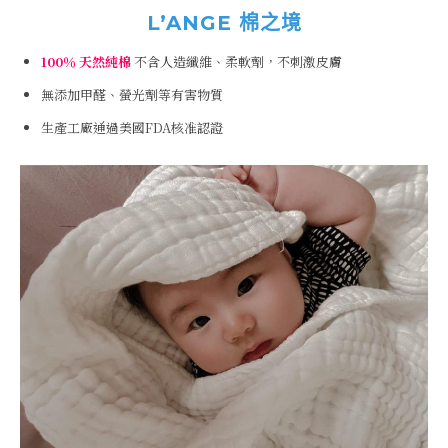
L’ANGE 棉之境
100％ 天然純棉
不含人造纖維、柔軟劑，不刺激皮膚
無添加甲醛、螢光劑等有害物質
生產工廠通過美國FDA核准認證