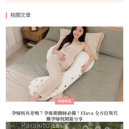
相關文章
孕期用品
孕婦枕有差嗎？孕後期側睡必備！Elava 全方位莫代
爾孕婦枕開箱分享