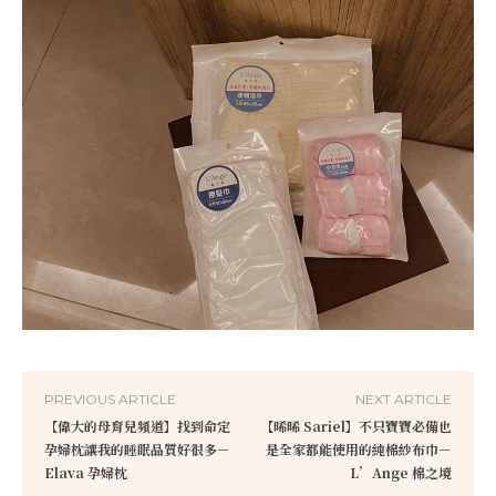
PREVIOUS ARTICLE
NEXT ARTICLE
【偉大的母育兒頻道】找到命定
【晞晞 Sariel】不只寶寶必備也
孕婦枕讓我的睡眠品質好很多－
是全家都能使用的純棉紗布巾－
Elava 孕婦枕
L’Ange 棉之境