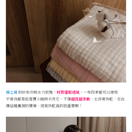
棉之境
的紗布巾吸水力很強，
材質蓬鬆透氣
，一年四季都可以使用
平常我都是趁雪寶小睡時手洗它，不僅
越洗越柔軟
，也非常快乾，在台
灣這種潮濕的環境，透氣快乾真的很重要啊！