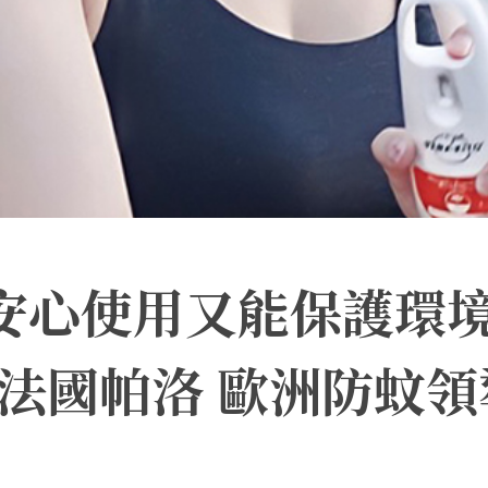
小安心使用又能保護環
to法國帕洛 歐洲防蚊