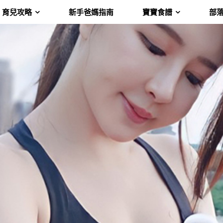
育兒攻略
新手爸媽指南
寶寶食譜
部