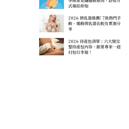
孕期常見腳抽筋原因、舒緩方
式報給你知
2026 擠乳器推薦! 7款熱門手
動、電動擠乳器比較及實測分
享
2026 待產包清單：六大類完
整待產包內容，跟著專家一起
打包行李箱！