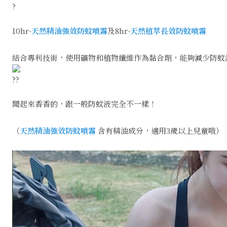
10hr-
天然精油強效防蚊噴霧
及8hr-
天然植萃長效防蚊噴霧
結合專利技術，使用礦物和植物纖維作為黏合劑，能夠減少防蚊
聞起來香香的，跟一般防蚊液完全不一樣！
（
天然精油強效防蚊噴霧
含有精油成分，適用3歲以上兒童哦）