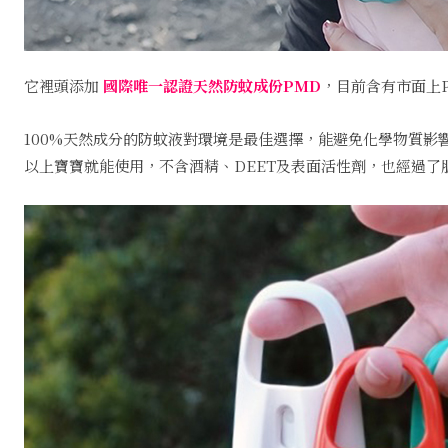
它裡頭添加
國際唯一認證天然防蚊成份PMD
，目前含有市面上P
100%天然成分的防蚊液對環境是最佳選擇，能避免化學物質影響
以上寶寶就能使用，不含酒精、DEET及表面活性劑，也經過了