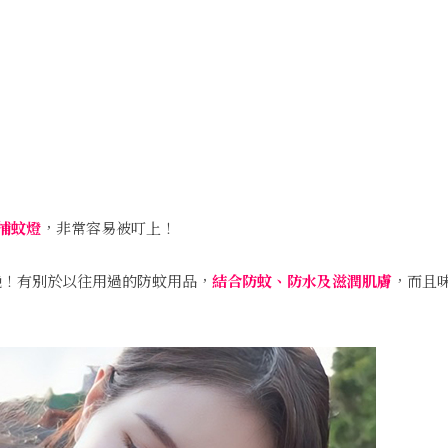
捕蚊燈
，非常容易被叮上！
！有別於以往用過的防蚊用品，
結合防蚊、防水及滋潤肌膚
，而且