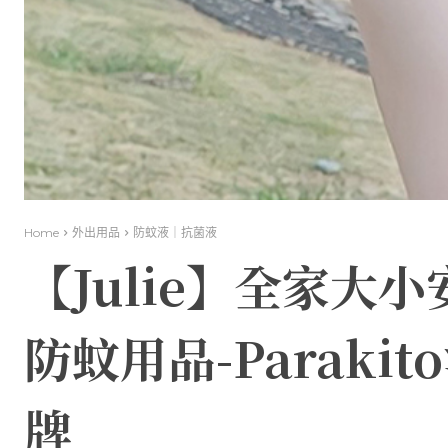
Home
外出用品
防蚊液｜抗菌液
【Julie】全家大
防蚊用品-Paraki
牌