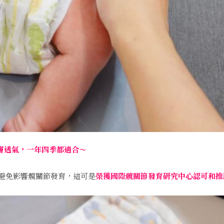
親膚透氣，一年四季都適合～
避免影響髖關節發育，這可是
榮獲國際髖關節發育研究中心認可和推