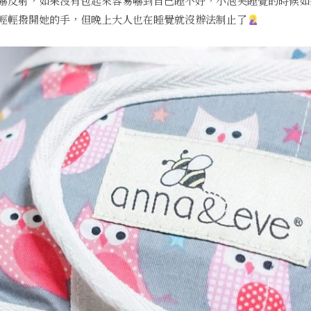
嚇反射，如果沒有包起來容易嚇到自己睡不好，小泡芙睡覺的時候如
輕輕撥開她的手，但晚上大人也在睡覺就沒辦法制止了