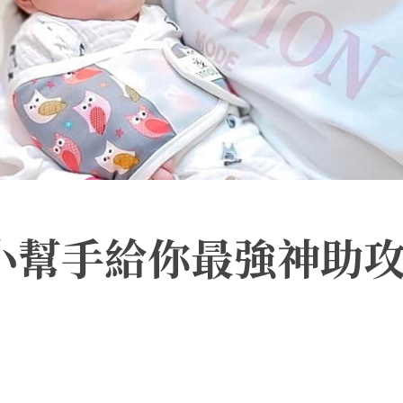
兒小幫手給你最強神助攻