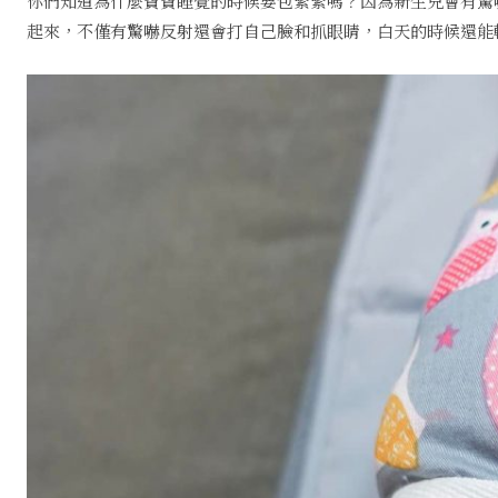
你們知道為什麼寶寶睡覺的時候要包緊緊嗎？因為新生兒會有驚
起來，不僅有驚嚇反射還會打自己臉和抓眼睛，白天的時候還能