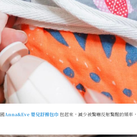
美國
Anna&Eve 嬰兒舒棉包巾
包起來，減少被驚嚇反射驚醒的頻率