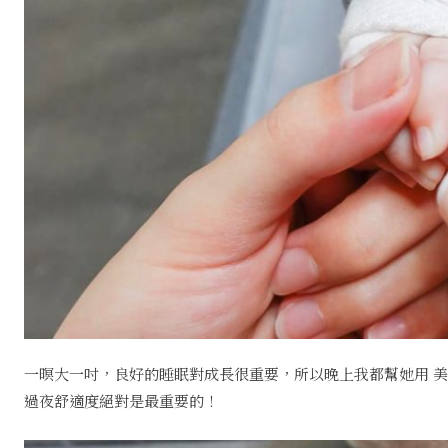
一暝大一吋，良好的睡眠對成長很重要，所以晚上我都幫她用 
過夜舒適度絕對是最重要的！