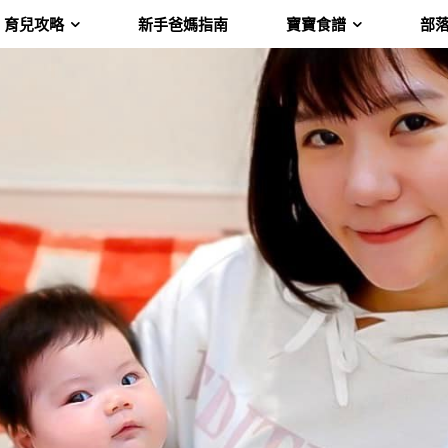
育兒攻略
新手爸媽指南
寶寶食譜
部