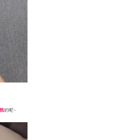
薦
的呢~