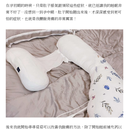
在孕初期的時候，只是肚子脹氣跟頻尿這些症狀，就已經讓我的睡眠非
常不好了…沒想到一到孕中期，肚子開始跑出來後，才深深感受到更可
怕的症狀，也就是我腰酸背痛的非常厲害！
後來我就開始尋尋覓覓可以改善我酸痛的方法，除了開始睡前補充鈣以