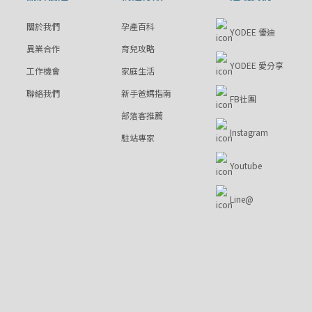
關於我們
孕產百科
YODEE 優迪
異業合作
育兒攻略
YODEE 愛分享
工作機會
家庭生活
聯絡我們
新手爸媽指南
FB社團
部落客推薦
Instagram
駐站專家
Youtube
Line@