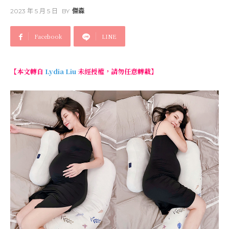
2023 年 5 月 5 日
BY
傑森
Facebook
LINE
【本文轉自
Lydia Liu
未經授權，請勿任意轉載】