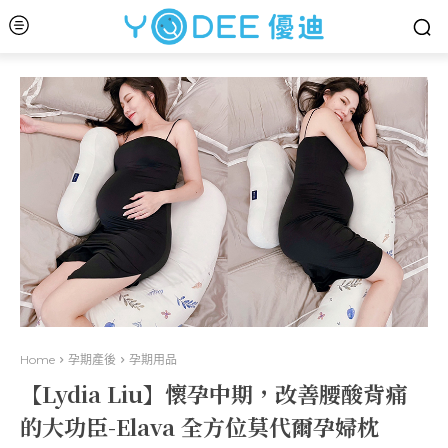
Home
孕期產後
孕期用品
【Lydia Liu】懷孕中期，改善腰酸背痛
的大功臣-Elava 全方位莫代爾孕婦枕