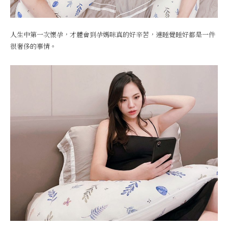
人生中第一次懷孕，才體會到孕媽咪真的好辛苦，連睡覺睡好都是一件
很奢侈的事情。