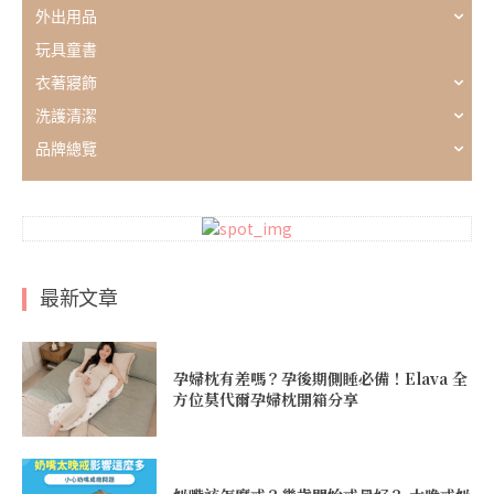
外出用品
玩具童書
衣著寢飾
洗護清潔
品牌總覽
最新文章
孕婦枕有差嗎？孕後期側睡必備！Elava 全
方位莫代爾孕婦枕開箱分享