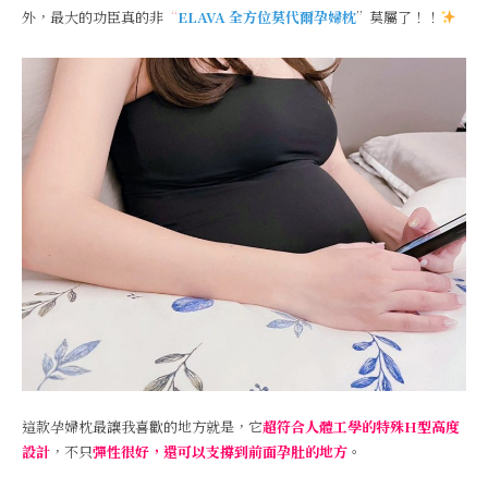
外，最大的功臣真的非
“
ELAVA 全方位莫代爾孕婦枕
”莫屬了！！
這款孕婦枕最讓我喜歡的地方就是，它
超符合人體工學的特殊H型高度
設計
，不只
彈性很好，還可以支撐到前面孕肚的地方
。