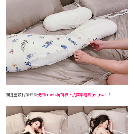
而且整顆枕頭都是
使用Huvis抗菌棉，抗菌率達到99.9%
！！