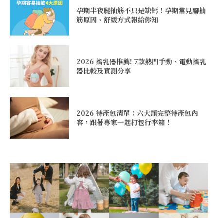
孕期半夜腿抽筋不只是缺鈣！孕期常見腳抽
筋原因、舒緩方式報給你知
2026 擠乳器推薦! 7款熱門手動、電動擠乳
器比較及實測分享
2026 待產包清單：六大類完整待產包內
容，跟著專家一起打包行李箱！