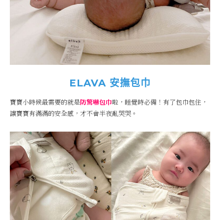
ELAVA 安撫包巾
寶寶小時候最需要的就是
防驚嚇包巾
啦，睡覺時必備！有了包巾包住，
讓寶寶有滿滿的安全感，才不會半夜亂哭哭。