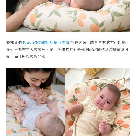
我都會把
Elava多功能甜甜圈互動枕
放在客廳，讓希希有地方可以躺。
最近只要有客人來家裡，第一個問的絕對是這個甜甜圈枕頭怎麼這麼可
愛，而且摸起來超舒服。