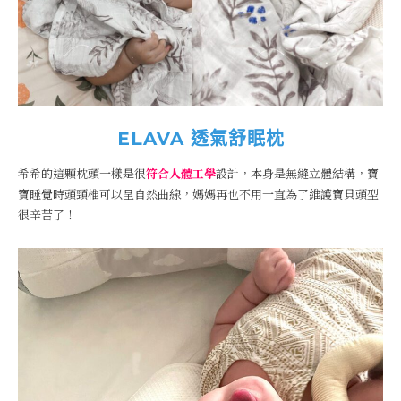
ELAVA 透氣舒眠枕
希希的這顆枕頭一樣是很
符合人體工學
設計，本身是無縫立體結構，寶
寶睡覺時頭頸椎可以呈自然曲線，媽媽再也不用一直為了維護寶貝頭型
很辛苦了！