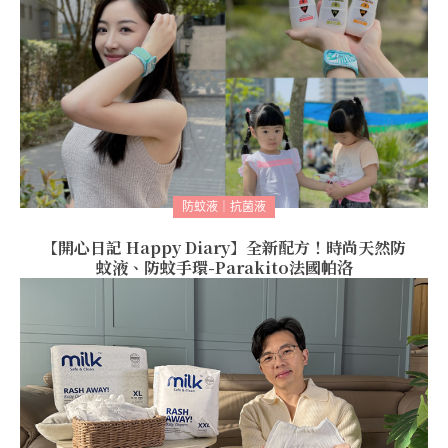
防蚊液｜抗菌液
【開心日記 Happy Diary】全新配方！時尚天然防
蚊液、防蚊手環-Parakito法國帕洛