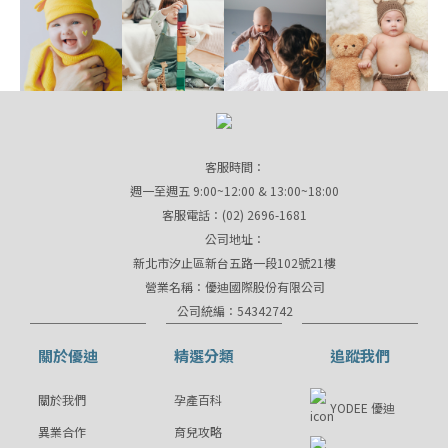
客服時間：
週一至週五 9:00~12:00 & 13:00~18:00
客服電話：(02) 2696-1681
公司地址：
新北市汐止區新台五路一段102號21樓
營業名稱：優迪國際股份有限公司
公司統編：54342742
關於優迪
精選分類
追蹤我們
關於我們
孕產百科
YODEE 優迪
異業合作
育兒攻略