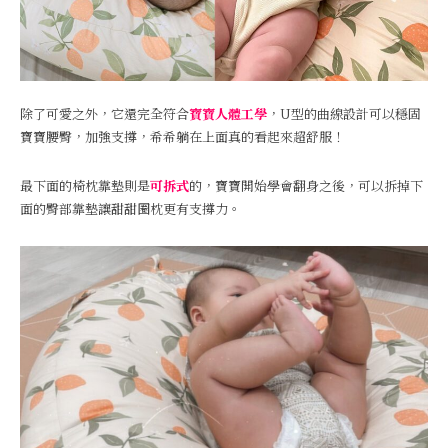
除了可愛之外，它還完全符合
寶寶人體工學
，U型的曲線設計可以穩固
寶寶腰臀，加強支撐，希希躺在上面真的看起來超舒服！
最下面的椅枕靠墊則是
可拆式
的，寶寶開始學會翻身之後，可以拆掉下
面的臀部靠墊讓甜甜圈枕更有支撐力。