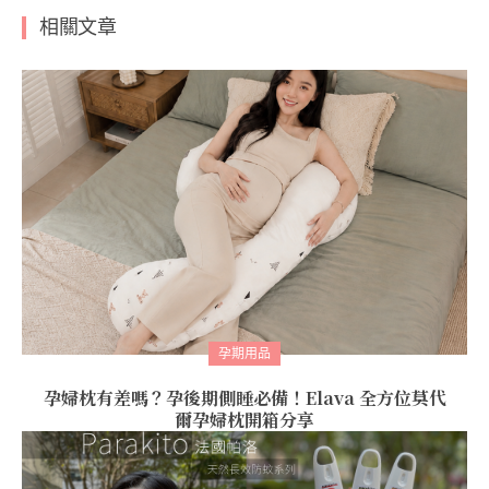
相關文章
孕期用品
孕婦枕有差嗎？孕後期側睡必備！Elava 全方位莫代
爾孕婦枕開箱分享