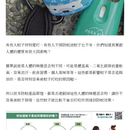
有些人蚊子特別愛叮，有些人不擦防蚊液蚊子也不來，你們知道其實跟
人體的體質有很大因素嗎？
簡單說就是人體的嗅覺混合物不同，可能是體溫高、二氧化碳排放量較
高、容易流汗、飲食習慣、個人氣味等等。這些都是影響蚊子是否追蹤
到你，是否特別容易被蚊子叮咬的原因喔～
所以很多防蚊產品原理，都是去遮蔽掉這些人體的嗅覺混合物，讓你不
容易被蚊子發現，自然蚊子就比較不會去叮咬你而達到防蚊效果。