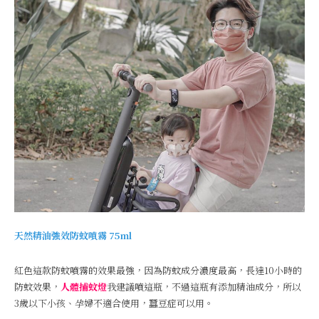
天然精油強效防蚊噴霧 75ml
紅色這款防蚊噴霧的效果最強，因為防蚊成分濃度最高，長達10小時的
防蚊效果，
人體捕蚊燈
我建議噴這瓶，不過這瓶有添加精油成分，所以
3歲以下小孩、孕婦不適合使用，蠶豆症可以用。