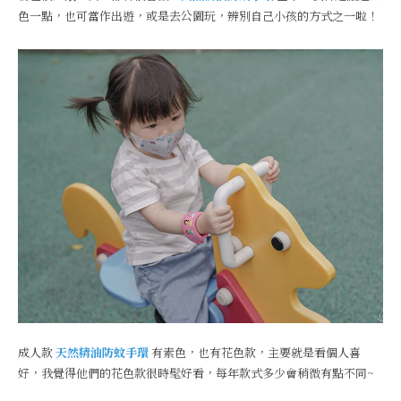
色一點，也可當作出遊，或是去公園玩，辨別自己小孩的方式之一啦！
成人款
天然精油防蚊手環
有素色，也有花色款，主要就是看個人喜
好，我覺得他們的花色款很時髦好看，每年款式多少會稍微有點不同~