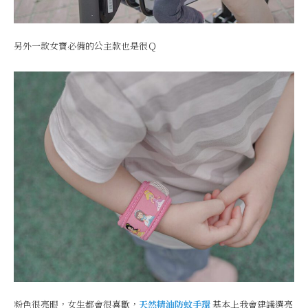
另外一款女寶必備的公主款也是很Ｑ
粉色很亮眼，女生都會很喜歡，
天然精油防蚊手環
基本上我會建議選亮