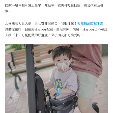
防蚊手環內側可寫上名字、電話等，遺失可輕鬆找回，適合孩童及長
輩。
北極熊款人見人愛，男女寶都很適合，我很推薦！
天然精油防蚊手環
黏貼度蠻好，目前給Harper配戴，還沒有掉下來過，Harper也不會想
去拔下來，可見配戴的舒適度，是小朋友都可接受的。