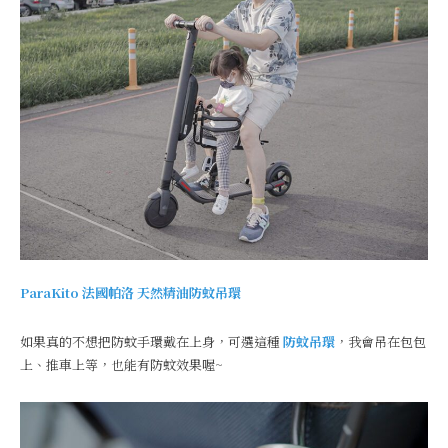
ParaKito
法國帕洛
天然精油防蚊吊環
如果真的不想把防蚊手環戴在上身，可選這種
防蚊吊環
，我會吊在包包
上、推車上等，也能有防蚊效果喔~