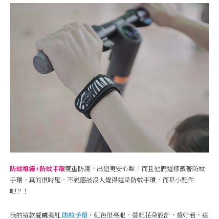
防蚊噴霧+防蚊手環
雙重防護，出遊更安心啦！而且他們這樣戴著防蚊
手環，真的很時髦，不說應該沒人覺得這是防蚊手環，而是小配件
吧？！
我的這款
夏威夷紅
防蚊手環
，紅色很亮眼，搭配花朵設計，超好看，這