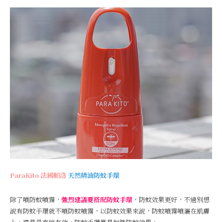
ParaKito
法國帕洛
天然精油防蚊手環
除了噴防蚊噴霧，
強烈建議要搭配防蚊手環
，防蚊效果更好，不過別想
說有防蚊手環就不噴防蚊噴霧，以防蚊效果來說，防蚊噴霧噴灑在肌膚