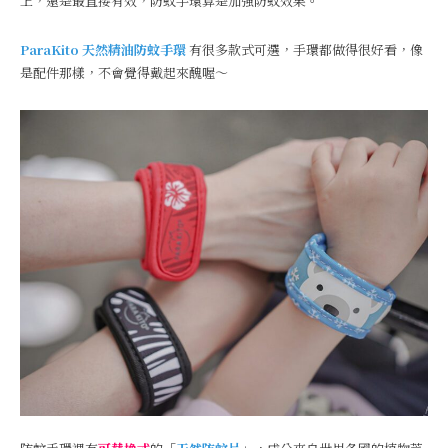
上，還是最直接有效，防蚊手環算是加強防蚊效果。
ParaKito 天然精油防蚊手環
有很多款式可選，手環都做得很好看，像
是配件那樣，不會覺得戴起來醜喔～