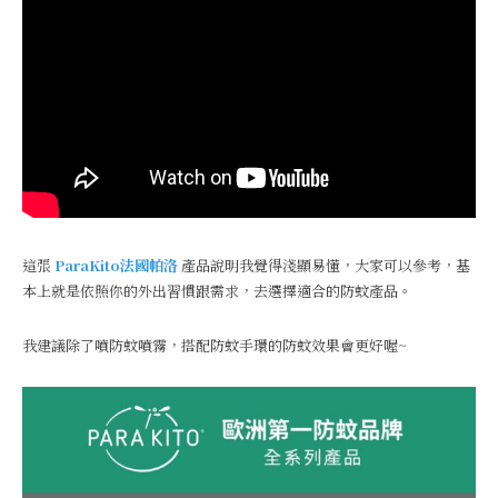
這張
ParaKito法國帕洛
產品說明我覺得淺顯易懂，大家可以參考，基
本上就是依照你的外出習慣跟需求，去選擇適合的防蚊產品。
我建議除了噴防蚊噴霧，搭配防蚊手環的防蚊效果會更好喔~