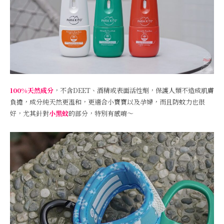
100%天然成分
，不含DEET、酒精或表面活性劑，保護人類不造成肌膚
負擔，成分純天然更溫和，更適合小寶寶以及孕婦，而且防蚊力也很
好，尤其針對
小黑蚊
的部分，特別有感唷～