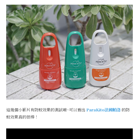
這幾個小影片有防蚊效果的測試唷~可以看出
ParaKito法國帕洛
的防
蚊效果真的很棒！