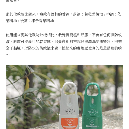
跟其他款相比起來，這款有獨特的香調，前調：苦橙葉精油 / 中調：依
蘭精油 / 後調：椰子香草精油
使用起來更其他款防蚊液相比，我覺得更溫和舒服，不會有任何擦防蚊
液，肌膚可能產生的乾澀感，我覺得相對來說保濕潤澤度還蠻好，卻完
全不黏膩，以防水的防蚊液來說，擦起來的膚觸感受真的是最舒適的唷
～