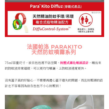
法國帕洛 PARAKITO
天然防蚊噴霧系列
75ml容量尺寸，放在包包裡不佔空間，
按壓式霧化噴頭設計
，噴出來
的防蚊液非常細緻，可以更均勻噴灑，上防蚊液速度更快。
沒有蓋子真的好貼心，不需要再擔心蓋子遺失的問題，而且按壓頭的設
計也不容易因為放在包包不小心按壓到！