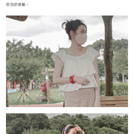
款我很常戴。