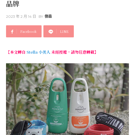
品牌
2023 年 2 月 14 日
BY
傑森
Facebook
LINE
【本文轉自
Stella 小美人
未經授權，請勿任意轉載】