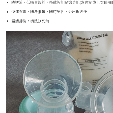
防逆流、低噪音設計，搭載智能記憶功能(幫你記憶上次使用的
快速充電，隨身攜帶，隨時集乳，外出很方便
靈活拆裝，清洗無死角