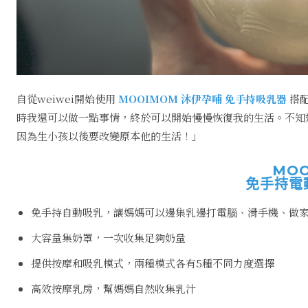
自從weiwei開始使用
MOOIMOM 沐伊孕哺
免手持吸乳器
搭
時我還可以做一點事情，終於可以開始慢慢恢復我的生活。不知
因為生小孩以後要改變原本他的生活！」
MO
免手持電
免手持自動吸乳，讓媽媽可以邊集乳邊打電腦、滑手機、做
大容量集奶罩，一次收集足夠奶量
提供按摩和吸乳模式，兩種模式各有5種不同力度選擇
高效按摩乳房，幫媽媽自然收集乳汁