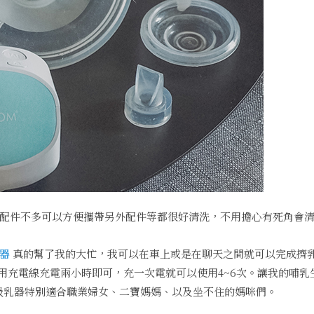
配件不多可以方便攜帶另外配件等都很好清洗，不用擔心有死角會
器
真的幫了我的大忙，我可以在車上或是在聊天之間就可以完成擠
用充電線充電兩小時即可，充一次電就可以使用4~6次。讓我的哺乳
持吸乳器特別適合職業婦女、二寶媽媽、以及坐不住的媽咪們。