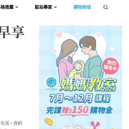
落格推薦
駐站專家
購物商城
早享
列
牛生活。我的