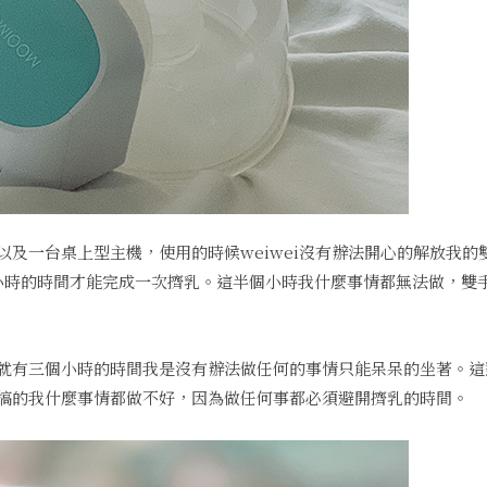
及一台桌上型主機，使用的時候weiwei沒有辦法開心的解放我的
小時的時間才能完成一次擠乳。這半個小時我什麼事情都無法做，雙
就有三個小時的時間我是沒有辦法做任何的事情只能呆呆的坐著。這
搞的我什麼事情都做不好，因為做任何事都必須避開擠乳的時間。