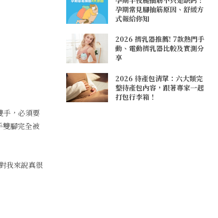
孕期常見腳抽筋原因、舒緩方
式報給你知
2026 擠乳器推薦! 7款熱門手
動、電動擠乳器比較及實測分
享
2026 待產包清單：六大類完
整待產包內容，跟著專家一起
打包行李箱！
雙手，必須要
手雙腳完全被
對我來說真很