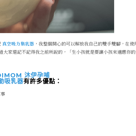
配
真空吸力集乳器
，我整個開心的可以解放我自己的雙手雙腳，在使
道大家還記不記得我之前所說的，「生小孩就是要讓小孩來適應你的
OIMOM 沐伊孕哺
動吸乳器
有許多優點：
家事