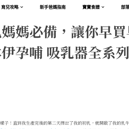
育兒攻略
新手爸媽指南
寶寶食譜
部
乳媽媽必備，讓你早買
沐伊孕哺 吸乳器全系
樣子！直到我生產完後的第二天擠出了我的初乳，就開啟了我的乳