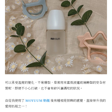
可以承受溫度的變化，不易爆裂，是常用來當微波爐玻璃轉盤的安全材
質呢，即使不小心打破，也不會有碎片灑滿地的狀況。
自從我使用了
MOYUUM 奶瓶
後有種相見恨晚的感覺，直接榮升我的
愛用奶瓶之一！