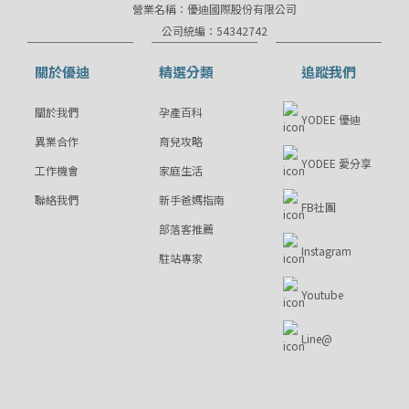
營業名稱：優迪國際股份有限公司
公司統編：54342742
關於優迪
精選分類
追蹤我們
關於我們
孕產百科
YODEE 優迪
異業合作
育兒攻略
YODEE 愛分享
工作機會
家庭生活
聯絡我們
新手爸媽指南
FB社團
部落客推薦
Instagram
駐站專家
Youtube
Line@