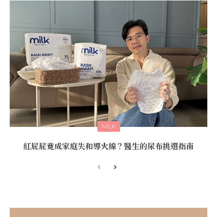
MILK
紅屁屁竟成家庭失和導火線？醫生的尿布挑選指南