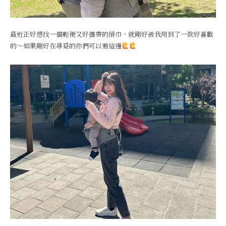
最近正好想找一個輕便又好攜帶的揹巾，就剛好被我用到了一款好喜歡
的～如果剛好在尋覓的你們可以看這邊