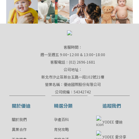
客服時間：
週一至週五 9:00~12:00 & 13:00~18:00
客服電話：(02) 2696-1681
公司地址：
新北市汐止區新台五路一段102號21樓
營業名稱：優迪國際股份有限公司
公司統編：54342742
關於優迪
精選分類
追蹤我們
關於我們
孕產百科
YODEE 優迪
異業合作
育兒攻略
YODEE 愛分享