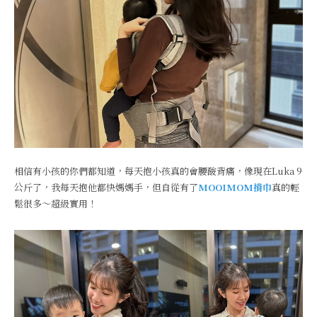
相信有小孩的你們都知道，每天抱小孩真的會腰酸背痛，像現在Luka 9
公斤了，我每天抱他都快媽媽手，但自從有了
MOOIMOM揹巾
真的輕
鬆很多～超級實用！