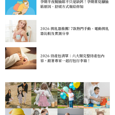
孕期半夜腿抽筋不只是缺鈣！孕期常見腳抽
筋原因、舒緩方式報給你知
2026 擠乳器推薦! 7款熱門手動、電動擠乳
器比較及實測分享
2026 待產包清單：六大類完整待產包內
容，跟著專家一起打包行李箱！