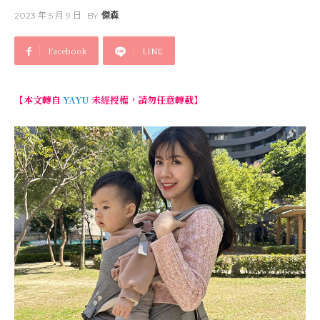
2023 年 5 月 9 日
BY
傑森
Facebook
LINE
【本文轉自
YAYU
未經授權，請勿任意轉載】