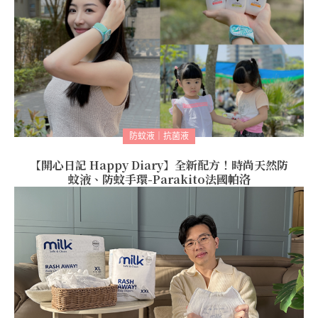
防蚊液｜抗菌液
【開心日記 Happy Diary】全新配方！時尚天然防
蚊液、防蚊手環-Parakito法國帕洛