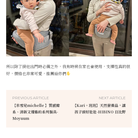
所以除了揹他出門時必備之外，我有時候在家也會使用，支撐性真的很
好，價格也非常可愛，推薦給你們
PREVIOUS ARTICLE
NEXT ARTICLE
【米雪兒michelle 】質感韓
【Kari。班班】天然營養品，讓
系、清新又優雅的系列餐具-
孩子頭好壯壯-HIBINO 日比野
Moyuum