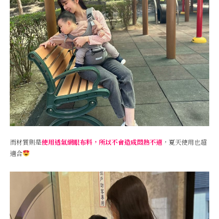
而材質則是
使用透氣網眼布料，所以不會造成悶熱不適
，夏天使用也超
適合