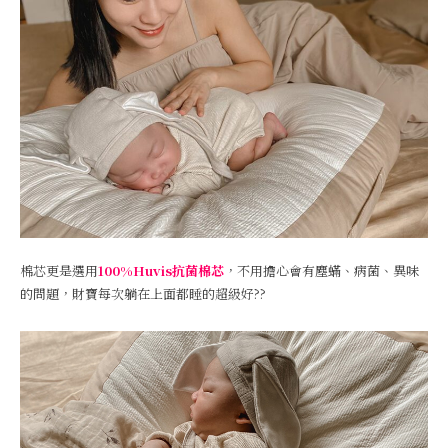
棉芯更是選用
100%Huvis抗菌棉芯
，不用擔心會有塵蟎、病菌、異味
的問題，財寶每次躺在上面都睡的超級好??