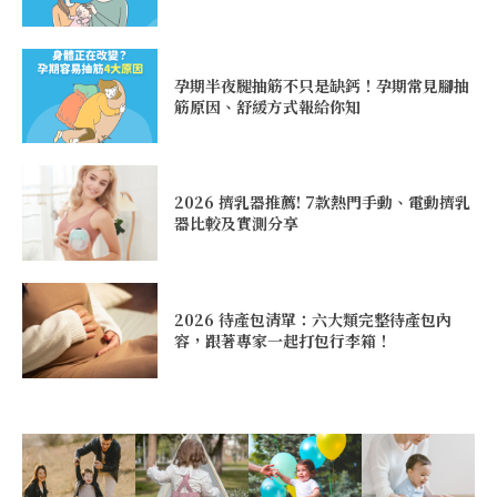
孕期半夜腿抽筋不只是缺鈣！孕期常見腳抽
筋原因、舒緩方式報給你知
2026 擠乳器推薦! 7款熱門手動、電動擠乳
器比較及實測分享
2026 待產包清單：六大類完整待產包內
容，跟著專家一起打包行李箱！