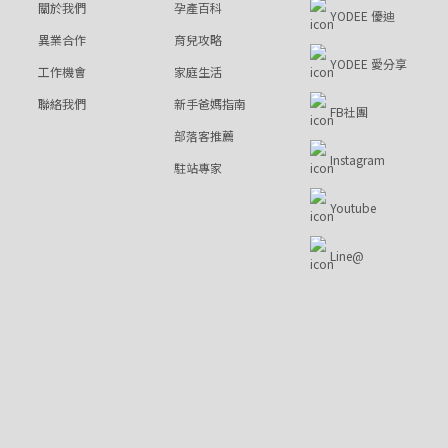
關於我們
孕產百科
YODEE 優迪
異業合作
育兒攻略
YODEE 愛分享
工作機會
家庭生活
聯絡我們
新手爸媽指南
FB社團
部落客推薦
Instagram
駐站專家
Youtube
Line@