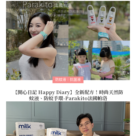
防蚊液｜抗菌液
【開心日記 Happy Diary】全新配方！時尚天然防
蚊液、防蚊手環-Parakito法國帕洛