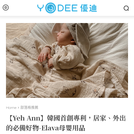
Home
部落格推薦
【Yeh Ann】韓國首創專利，居家、外出
的必備好物-Elava母嬰用品