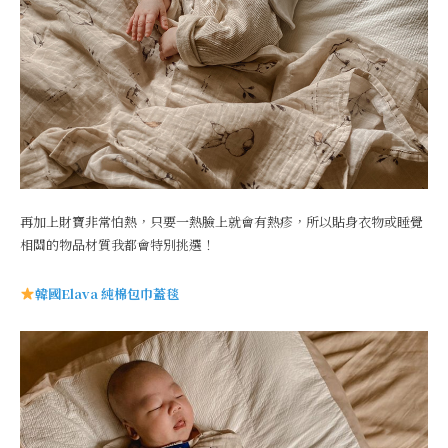
再加上財寶非常怕熱，只要一熱臉上就會有熱疹，所以貼身衣物或睡覺
相關的物品材質我都會特別挑選！
韓國Elava 純棉包巾蓋毯