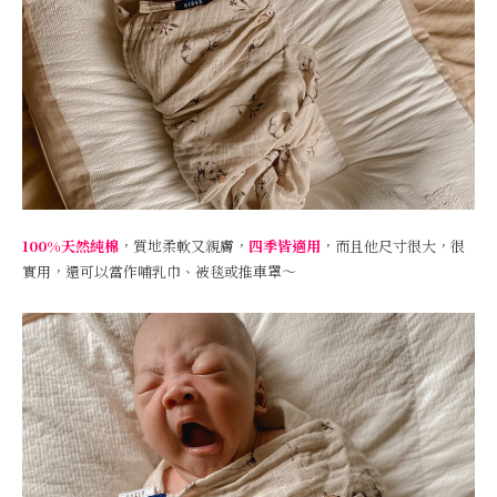
100%天然純棉
，質地柔軟又親膚，
四季皆適用
，而且他尺寸很大，很
實用，還可以當作哺乳巾、被毯或推車罩～