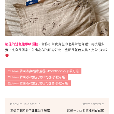
極佳的透氣性跟吸濕性
，當作新生寶寶包巾也非常適合喔～用法超多
變，完全是居家、外出必備的貼身好物，重點是花色太美，完全必收啦
ELAVA-韓國-純棉包巾蓋毯--106X106CM-多款可選
ELAVA-韓國-多功能記憶吐司枕-多款可選
ELAVA-韓國-多功能記憶吐司枕套-多款可選
PREVIOUS ARTICLE
NEXT ARTICLE
塞奶？石頭奶？乳腺炎？居家
胎動－小生命這樣刷存在感