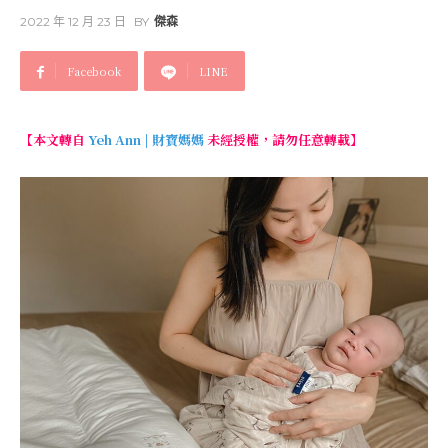
2022 年 12 月 23 日
BY
傑森
Facebook
LINE
【本文轉自
Yeh Ann | 財寶媽媽
未經授權，請勿任意轉載】