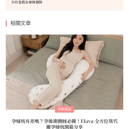
DIY急救＆如何預防
相關文章
孕期用品
孕婦枕有差嗎？孕後期側睡必備！Elava 全方位莫代
爾孕婦枕開箱分享