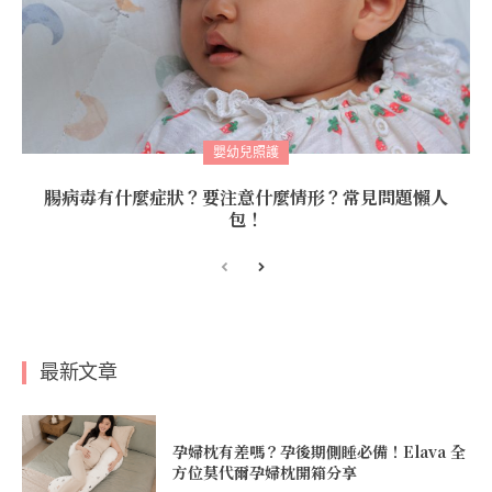
嬰幼兒照護
腸病毒有什麼症狀？要注意什麼情形？常見問題懶人
包！
最新文章
孕婦枕有差嗎？孕後期側睡必備！Elava 全
方位莫代爾孕婦枕開箱分享