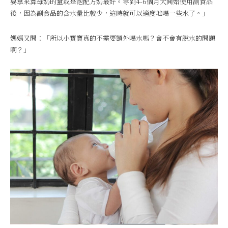
要拿來算母奶的量或是泡配方奶最好。等到4-6個月大開始使用副食品
後，因為副食品的含水量比較少，這時就可以適度地喝一些水了。」
媽媽又問：「所以小寶寶真的不需要額外喝水嗎？會不會有脫水的問題
啊？」