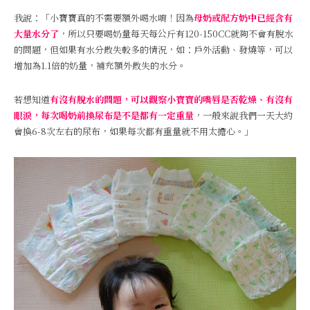
我說：「小寶寶真的不需要額外喝水唷！因為
母奶或配方奶中已經含有
大量水分了
，所以只要喝奶量每天每公斤有120-150CC就夠不會有脫水
的問題，但如果有水分散失較多的情況，如：戶外活動、發燒等，可以
增加為1.1倍的奶量，補充額外散失的水分。
若想知道
有沒有脫水的問題，可以觀察小寶寶的嘴唇是否乾燥、有沒有
眼淚，每次喝奶前換尿布是不是都有一定重量
，一般來說我們一天大約
會換6-8次左右的尿布，如果每次都有重量就不用太擔心。」