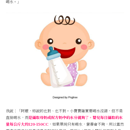
喝水。」
我說：「阿嬤，妳說的也對、也不對。小寶寶確實要喝水沒錯，但不是
直接喝水，而
是攝取母奶或配方奶中的水分就夠
了。
嬰兒每日攝取的水
量每公斤大約120-150CC
，如果單純只有喝水，營養會不夠，所以當然