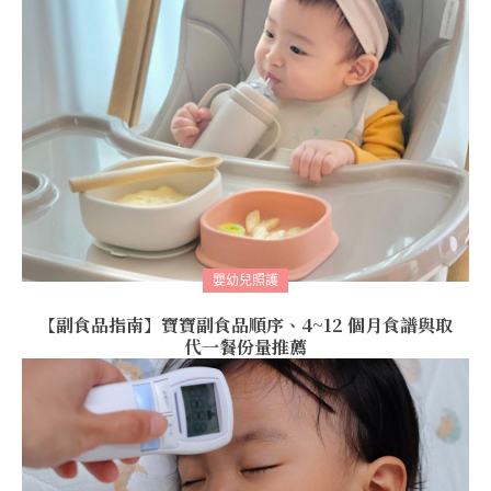
嬰幼兒照護
【副食品指南】寶寶副食品順序、4~12 個月食譜與取
代一餐份量推薦