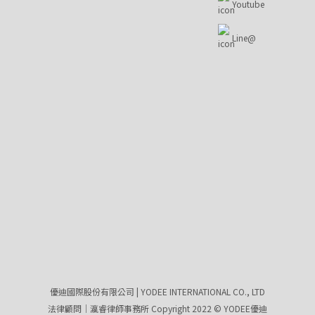
Youtube
Line@
優迪國際股份有限公司 | YODEE INTERNATIONAL CO., LTD
法律顧問｜瀛睿律師事務所 Copyright 2022 © YODEE優迪