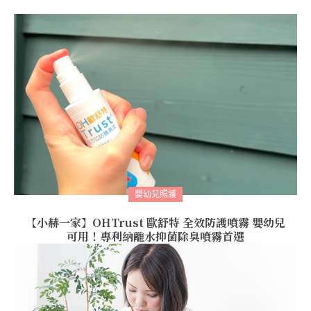
嬰幼兒照護
【小赫一家】OHTrust 歐舒特 全效防護噴霧 嬰幼兒
可用！專利納離水抑菌除臭噴霧首選