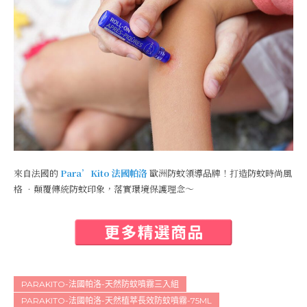
來自法國的
Para’Kito 法國帕洛
歐洲防蚊領導品牌！打造防蚊時尚風
格 ．顛覆傳統防蚊印象，落實環境保護理念～
PARAKITO-法國帕洛-天然防蚊噴霧三入組
PARAKITO-法國帕洛-天然植萃長效防蚊噴霧-75ML