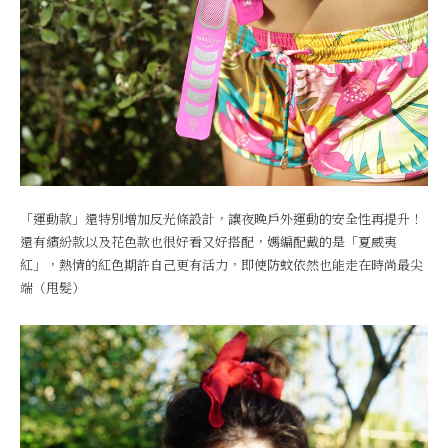
「運動款」還特別增加反光條設計，讓夜晚戶外運動的安全性再提升！
還有繽紛款以及花色款也很好看又好搭配，媽編配戴的是「夏威夷
紅」，熱情的紅色期許自己更有活力，即使防蚊依然也能走在時尚最尖
端（甩髮）