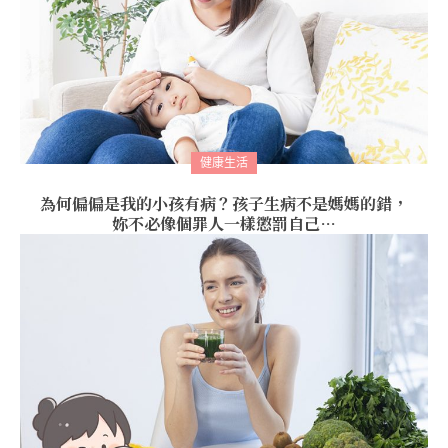
健康生活
為何偏偏是我的小孩有病？孩子生病不是媽媽的錯，
妳不必像個罪人一樣懲罰自己…