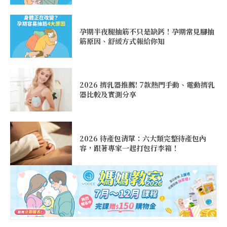
孕期半夜腿抽筋不只是缺鈣！孕期常見腳抽
筋原因、舒緩方式報給你知
2026 擠乳器推薦! 7款熱門手動、電動擠乳
器比較及實測分享
2026 待產包清單：六大類完整待產包內
容，跟著專家一起打包行李箱！