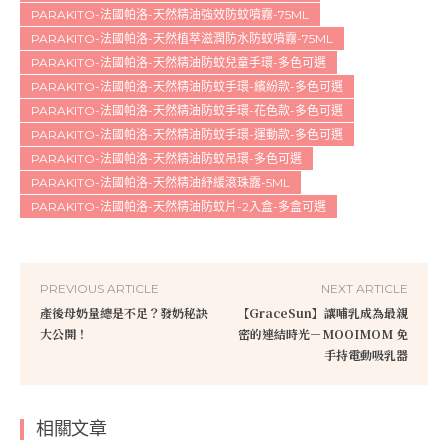
PARAKITO-法國帕洛-天然精油強效防蚊噴霧-75ML
PARAKITO-法國帕洛-天然植萃滋潤防水防蚊噴霧-75ML
PARAKITO-法國帕洛-天然精油防蚊兒童手環-多色可選
PARAKITO-法國帕洛-天然精油防蚊手環-繽紛款-多色可選
PARAKITO-法國帕洛-天然精油防蚊手環-花色款-多色可選
PARAKITO-法國帕洛-天然精油防蚊手環-運動款-多色可選
PARAKITO-法國帕洛-天然精油防蚊吊環-多色可選
PARAKITO-法國帕洛-天然精油紓緩滾珠露-5ML
PARAKITO-法國帕洛-天然精油防蚊片-2入盒-多盒可選
PREVIOUS ARTICLE
NEXT ARTICLE
產後母奶量總是不足？發奶秘訣
【GraceSun】讓哺乳成為最親
大公開！
密的連結時光－MOOIMOM 免
手持電動吸乳器
相關文章