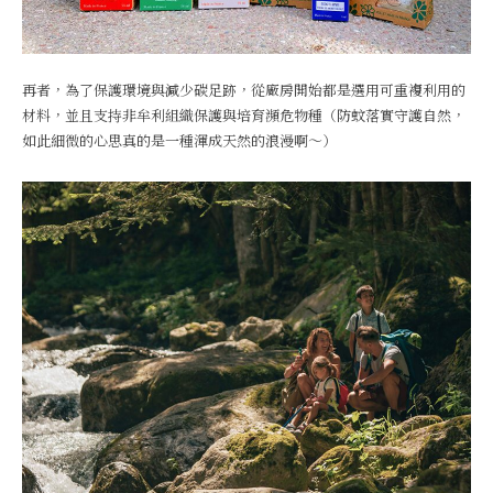
再者，為了保護環境與減少碳足跡，從廠房開始都是選用可重複利用的
材料，並且支持非牟利組織保護與培育瀕危物種（防蚊落實守護自然，
如此細微的心思真的是一種渾成天然的浪漫啊～）