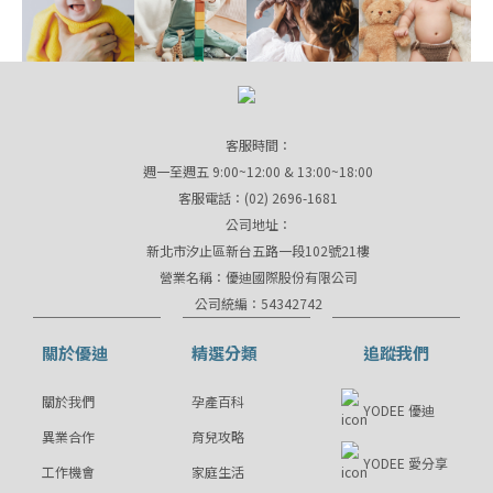
客服時間：
週一至週五 9:00~12:00 & 13:00~18:00
客服電話：(02) 2696-1681
公司地址：
新北市汐止區新台五路一段102號21樓
營業名稱：優迪國際股份有限公司
公司統編：54342742
關於優迪
精選分類
追蹤我們
關於我們
孕產百科
YODEE 優迪
異業合作
育兒攻略
YODEE 愛分享
工作機會
家庭生活