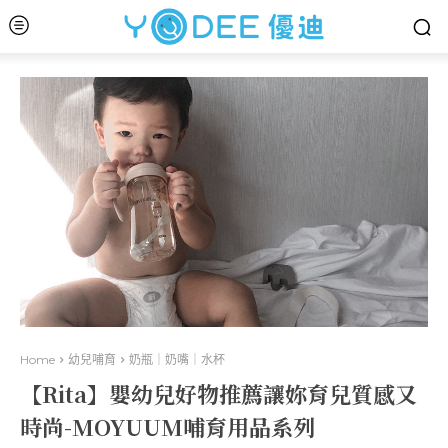
Home
幼兒哺育
奶瓶｜奶嘴｜水杯
【Rita】嬰幼兒好物推薦讓妳育兒質感又
時尚-MOYUUM哺育用品系列