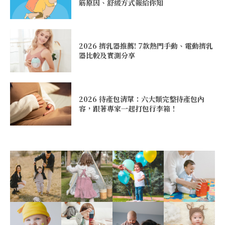
筋原因、舒緩方式報給你知
2026 擠乳器推薦! 7款熱門手動、電動擠乳
器比較及實測分享
2026 待產包清單：六大類完整待產包內
容，跟著專家一起打包行李箱！