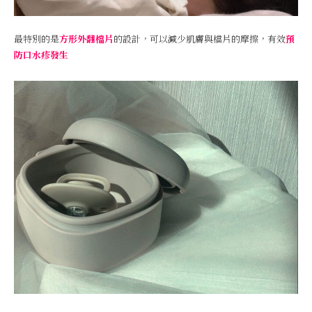
最特別的是
方形外翻檔片
的設計，可以減少肌膚與檔片的摩擦，有效
預
防口水疹發生