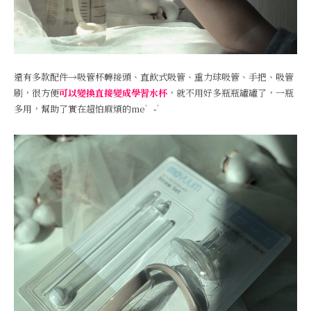
還有多款配件→吸管杯轉接頭、直飲式吸管、重力球吸管、手把、吸管
刷，很方便
可以變換直接變成學習水杯
，就不用好多瓶瓶罐罐了，一瓶
多用，幫助了實在超怕麻煩的me’֊’