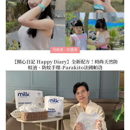
防蚊液｜抗菌液
【開心日記 Happy Diary】全新配方！時尚天然防
蚊液、防蚊手環-Parakito法國帕洛