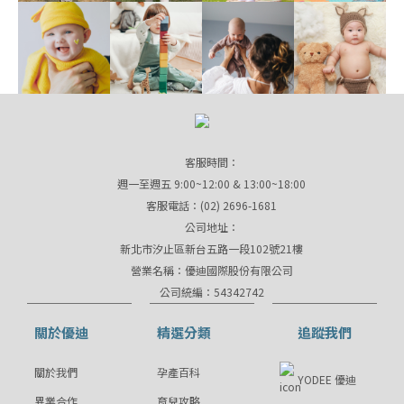
客服時間：
週一至週五 9:00~12:00 & 13:00~18:00
客服電話：(02) 2696-1681
公司地址：
新北市汐止區新台五路一段102號21樓
營業名稱：優迪國際股份有限公司
公司統編：54342742
關於優迪
精選分類
追蹤我們
關於我們
孕產百科
YODEE 優迪
異業合作
育兒攻略