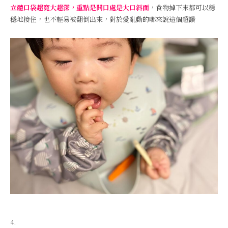
立體口袋超寬大超深，重點是開口處是大口斜面
，食物掉下來都可以穩
穩地接住，也不輕易被翻倒出來，對於愛亂動的嘟來說這個超讚
4.