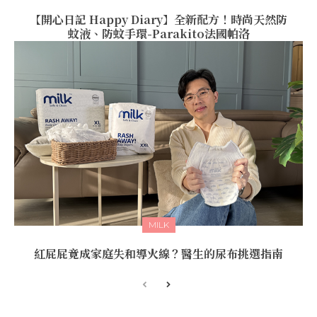
【開心日記 Happy Diary】全新配方！時尚天然防
蚊液、防蚊手環-Parakito法國帕洛
MILK
紅屁屁竟成家庭失和導火線？醫生的尿布挑選指南