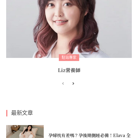
駐站專家
Liz營養師
最新文章
孕婦枕有差嗎？孕後期側睡必備！Elava 全