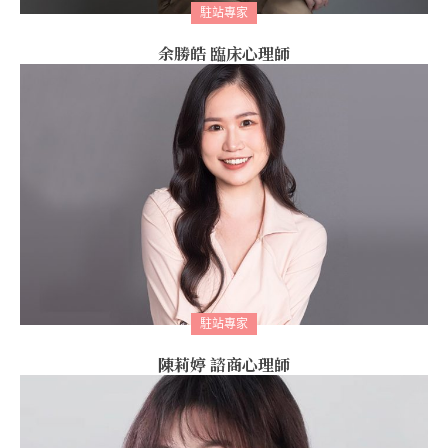
駐站專家
余勝皓 臨床心理師
駐站專家
陳莉婷 諮商心理師