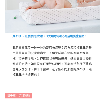
尿布疹、紅屁屁怎麼辦？3大類尿布疹分辨與照護重點！
我家寶寶屁股一粒一粒的是尿布疹嗎？尿布疹和紅屁屁是新
生寶寶常見的皮膚疾病之一。但造成尿布疹的原因有好幾
種，疹子的形態、分佈位置也會有所差異，進而影響治療和
照護的方法。如果沒有仔細評估原因，可能無法對症下藥也
容易反覆發作。和千千醫師一起了解不同形態的尿布疹，讓
紅屁屁快快好起來！
洪千惠小兒科醫師