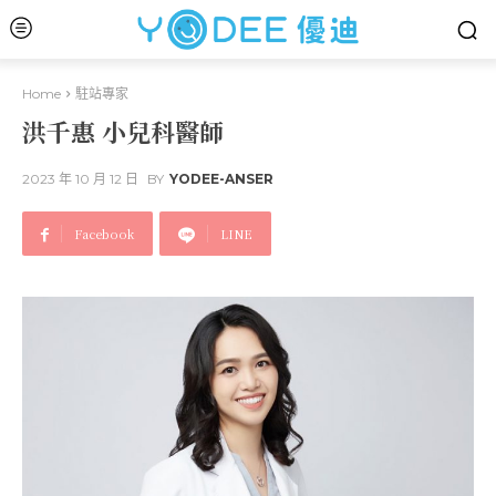
Home
駐站專家
洪千惠 小兒科醫師
2023 年 10 月 12 日
BY
YODEE-ANSER
Facebook
LINE