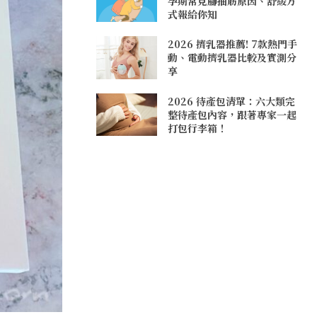
孕期常見腳抽筋原因、舒緩方
式報給你知
2026 擠乳器推薦! 7款熱門手
動、電動擠乳器比較及實測分
享
2026 待產包清單：六大類完
整待產包內容，跟著專家一起
打包行李箱！