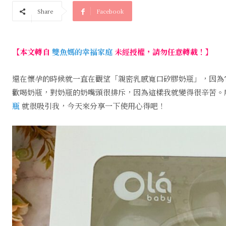
Share
Facebook
【本文轉自
雙魚媽的幸福家庭
未經授權，請勿任意轉載！】
還在懷孕的時候就一直在觀望「親密乳感寬口矽膠奶瓶」，因為
歡喝奶瓶，對奶瓶的奶嘴頭很排斥，因為這樣我就變得很辛苦。
瓶
就很吸引我，今天來分享一下使用心得吧！