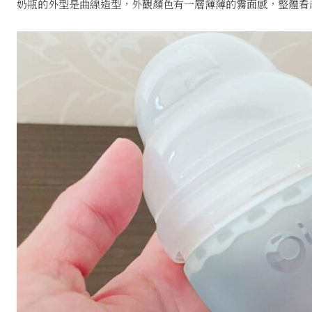
奶瓶的外型是曲線造型，外觀顏色有一層薄薄的霧面感，整體看