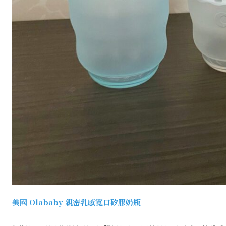
美國 Olababy 親密乳感寬口矽膠奶瓶