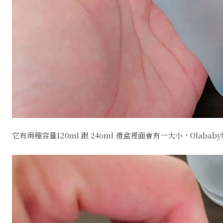
它有兩種容量120ml 跟 24oml 禮盒裡面會有一大小，Ol