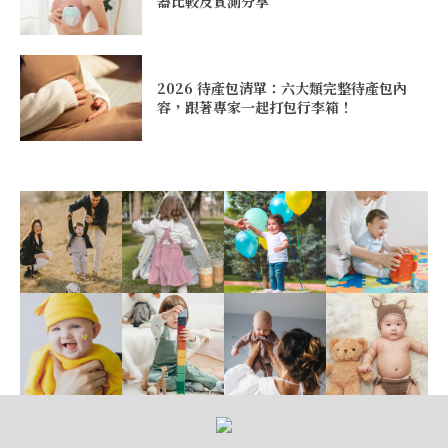
器比較及實測分享
2026 待產包清單：六大類完整待產包內
容，跟著專家一起打包行李箱！