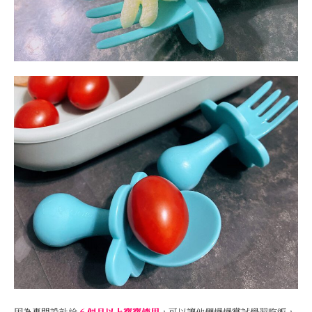
因為專門設計給
6 個月以上寶寶使用
，可以讓他們慢慢嘗試學習吃飯，