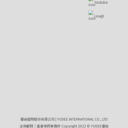
Youtube
Line@
優迪國際股份有限公司 | YODEE INTERNATIONAL CO., LTD
法律顧問｜瀛睿律師事務所 Copyright 2022 © YODEE優迪