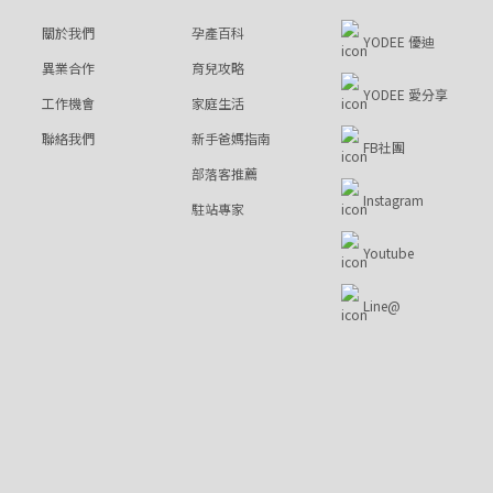
關於我們
孕產百科
YODEE 優迪
異業合作
育兒攻略
YODEE 愛分享
工作機會
家庭生活
聯絡我們
新手爸媽指南
FB社團
部落客推薦
Instagram
駐站專家
Youtube
Line@