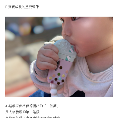
–
♡̆̈ 寶寶成長的重要夥伴
心理學家佛洛伊德提出的「口腔期」
是人格發展的第一階段
在這個階段，寶寶會透過吸吮和啃咬