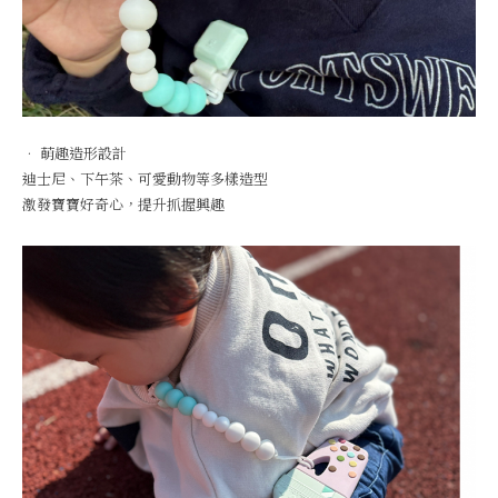
• 萌趣造形設計
迪士尼、下午茶、可愛動物等多樣造型
激發寶寶好奇心，提升抓握興趣