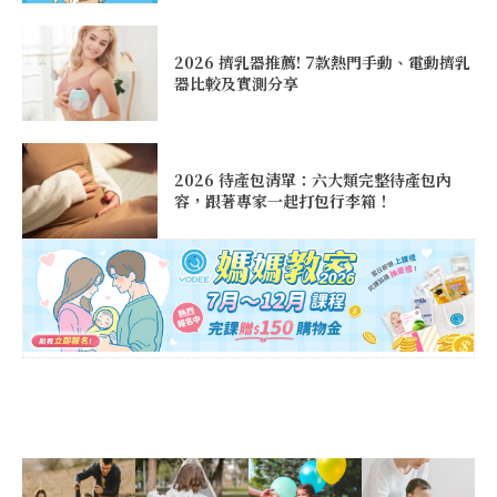
2026 擠乳器推薦! 7款熱門手動、電動擠乳
器比較及實測分享
2026 待產包清單：六大類完整待產包內
容，跟著專家一起打包行李箱！