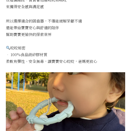
來獲得安全感與滿足感
所以選擇適合的固齒器，不僅能緩解牙齦不適
還能帶給寶寶安心與舒適的陪伴
幫助寶寶更愉快的探索世界
咬咬秘密
• 100%食品級矽膠材質
柔軟有彈性、安全無毒，讓寶寶安心咬咬，爸媽更放心