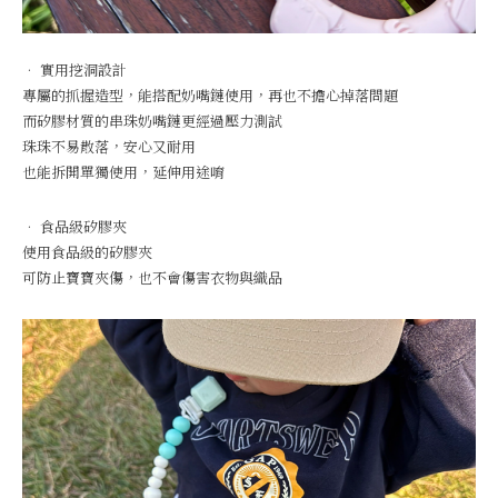
• 實用挖洞設計
專屬的抓握造型，能搭配奶嘴鏈使用，再也不擔心掉落問題
而矽膠材質的串珠奶嘴鏈更經過壓力測試
珠珠不易散落，安心又耐用
也能拆開單獨使用，延伸用途唷
• 食品級矽膠夾
使用食品級的矽膠夾
可防止寶寶夾傷，也不會傷害衣物與織品